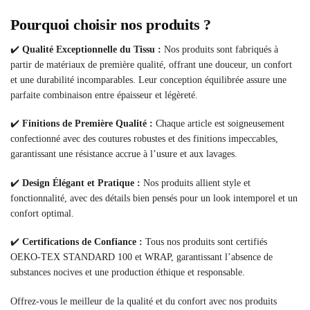
Pourquoi choisir nos produits ?
✔️
Qualité Exceptionnelle du Tissu :
Nos produits sont fabriqués à
partir de matériaux de première qualité, offrant une douceur, un confort
et une durabilité incomparables. Leur conception équilibrée assure une
parfaite combinaison entre épaisseur et légèreté.
✔️
Finitions de Première Qualité :
Chaque article est soigneusement
confectionné avec des coutures robustes et des finitions impeccables,
garantissant une résistance accrue à l’usure et aux lavages.
✔️
Design Élégant et Pratique :
Nos produits allient style et
fonctionnalité, avec des détails bien pensés pour un look intemporel et un
confort optimal.
✔️
Certifications de Confiance :
Tous nos produits sont certifiés
OEKO-TEX STANDARD 100 et WRAP, garantissant l’absence de
substances nocives et une production éthique et responsable.
Offrez-vous le meilleur de la qualité et du confort avec nos produits