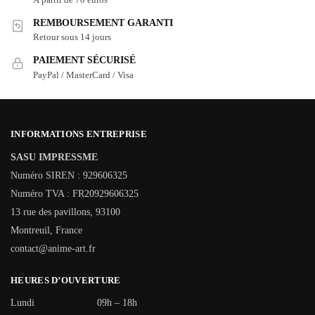
REMBOURSEMENT GARANTI
Retour sous 14 jours
PAIEMENT SÉCURISÉ
PayPal / MasterCard / Visa
INFORMATIONS ENTREPRISE
SASU IMPRESSME
Numéro SIREN : 929606325
Numéro TVA : FR20929606325
13 rue des pavillons, 93100
Montreuil, France
contact@anime-art.fr
HEURES D’OUVERTURE
Lundi
09h – 18h