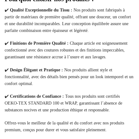
✔️
Qualité Exceptionnelle du Tissu :
Nos produits sont fabriqués à
partir de matériaux de première qualité, offrant une douceur, un confort
et une durabilité incomparables. Leur conception équilibrée assure une
parfaite combinaison entre épaisseur et légèreté.
✔️
Finitions de Première Qualité :
Chaque article est soigneusement
confectionné avec des coutures robustes et des finitions impeccables,
garantissant une résistance accrue à l’usure et aux lavages.
✔️
Design Élégant et Pratique :
Nos produits allient style et
fonctionnalité, avec des détails bien pensés pour un look intemporel et un
confort optimal.
✔️
Certifications de Confiance :
Tous nos produits sont certifiés
OEKO-TEX STANDARD 100 et WRAP, garantissant l’absence de
substances nocives et une production éthique et responsable.
Offrez-vous le meilleur de la qualité et du confort avec nos produits
premium, conçus pour durer et vous satisfaire pleinement.