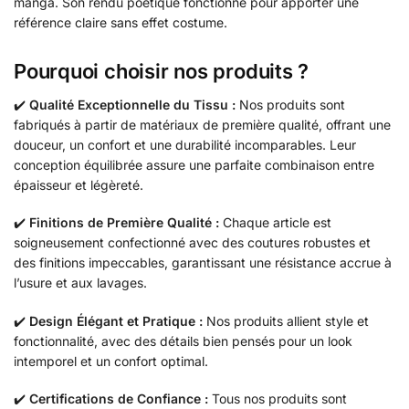
manga. Son rendu poétique fonctionne pour apporter une
référence claire sans effet costume.
Pourquoi choisir nos produits ?
✔️
Qualité Exceptionnelle du Tissu :
Nos produits sont
fabriqués à partir de matériaux de première qualité, offrant une
douceur, un confort et une durabilité incomparables. Leur
conception équilibrée assure une parfaite combinaison entre
épaisseur et légèreté.
✔️
Finitions de Première Qualité :
Chaque article est
soigneusement confectionné avec des coutures robustes et
des finitions impeccables, garantissant une résistance accrue à
l’usure et aux lavages.
✔️
Design Élégant et Pratique :
Nos produits allient style et
fonctionnalité, avec des détails bien pensés pour un look
intemporel et un confort optimal.
✔️
Certifications de Confiance :
Tous nos produits sont