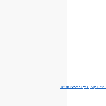
Izuku Power Eyes | My Hero A