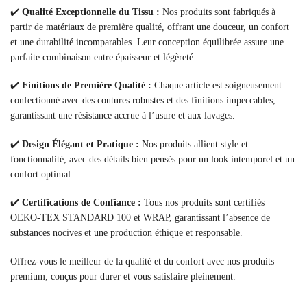
✔️
Qualité Exceptionnelle du Tissu :
Nos produits sont fabriqués à
partir de matériaux de première qualité, offrant une douceur, un confort
et une durabilité incomparables. Leur conception équilibrée assure une
parfaite combinaison entre épaisseur et légèreté.
✔️
Finitions de Première Qualité :
Chaque article est soigneusement
confectionné avec des coutures robustes et des finitions impeccables,
garantissant une résistance accrue à l’usure et aux lavages.
✔️
Design Élégant et Pratique :
Nos produits allient style et
fonctionnalité, avec des détails bien pensés pour un look intemporel et un
confort optimal.
✔️
Certifications de Confiance :
Tous nos produits sont certifiés
OEKO-TEX STANDARD 100 et WRAP, garantissant l’absence de
substances nocives et une production éthique et responsable.
Offrez-vous le meilleur de la qualité et du confort avec nos produits
premium, conçus pour durer et vous satisfaire pleinement.