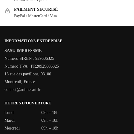
PAIEMENT SÉCURISÉ
PayPal / MasterCard / Visa
INFORMATIONS ENTREPRISE
SASU IMPRESSME
Numéro SIREN : 929606325
Numéro TVA : FR20929606325
13 rue des pavillons, 93100
Montreuil, France
contact@anime-art.fr
HEURES D’OUVERTURE
Lundi
09h – 18h
Mardi
09h – 18h
Mercredi
09h – 18h