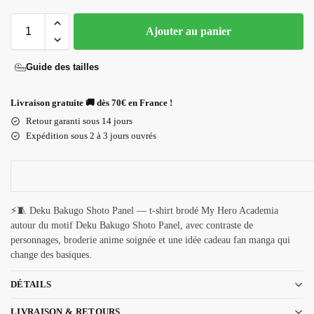
Ajouter au panier
Guide des tailles
Livraison gratuite 🚚 dès 70€ en France !
Retour garanti sous 14 jours
Expédition sous 2 à 3 jours ouvrés
⚡🧵 Deku Bakugo Shoto Panel — t-shirt brodé My Hero Academia
autour du motif Deku Bakugo Shoto Panel, avec contraste de
personnages, broderie anime soignée et une idée cadeau fan manga qui
change des basiques.
DÉTAILS
LIVRAISON & RETOURS