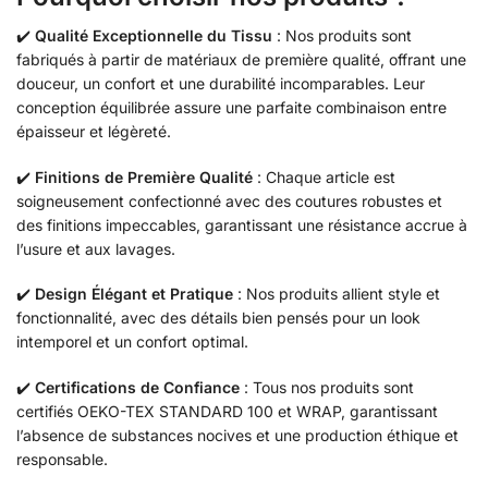
✔️
Qualité Exceptionnelle du Tissu
: Nos produits sont
fabriqués à partir de matériaux de première qualité, offrant une
douceur, un confort et une durabilité incomparables. Leur
conception équilibrée assure une parfaite combinaison entre
épaisseur et légèreté.
✔️
Finitions de Première Qualité
: Chaque article est
soigneusement confectionné avec des coutures robustes et
des finitions impeccables, garantissant une résistance accrue à
l’usure et aux lavages.
✔️
Design Élégant et Pratique
: Nos produits allient style et
fonctionnalité, avec des détails bien pensés pour un look
intemporel et un confort optimal.
✔️
Certifications de Confiance
: Tous nos produits sont
certifiés OEKO-TEX STANDARD 100 et WRAP, garantissant
l’absence de substances nocives et une production éthique et
responsable.