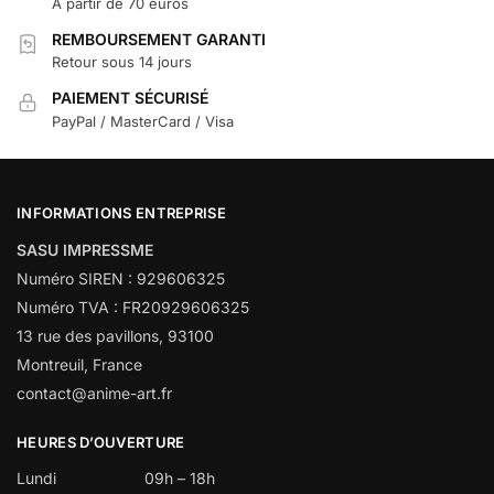
À partir de 70 euros
REMBOURSEMENT GARANTI
Retour sous 14 jours
PAIEMENT SÉCURISÉ
PayPal / MasterCard / Visa
INFORMATIONS ENTREPRISE
SASU IMPRESSME
Numéro SIREN : 929606325
Numéro TVA : FR20929606325
13 rue des pavillons, 93100
Montreuil, France
contact@anime-art.fr
HEURES D’OUVERTURE
Lundi
09h – 18h