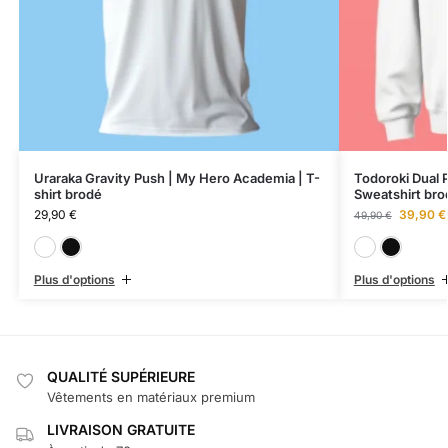
Uraraka Gravity Push | My Hero Academia | T-
Todoroki Dual 
shirt brodé
Sweatshirt bro
29,90
€
39,90
€
49,90
€
Blanc
Noir
Plus d'options
Plus d'options
QUALITÉ SUPÉRIEURE
Vêtements en matériaux premium
LIVRAISON GRATUITE