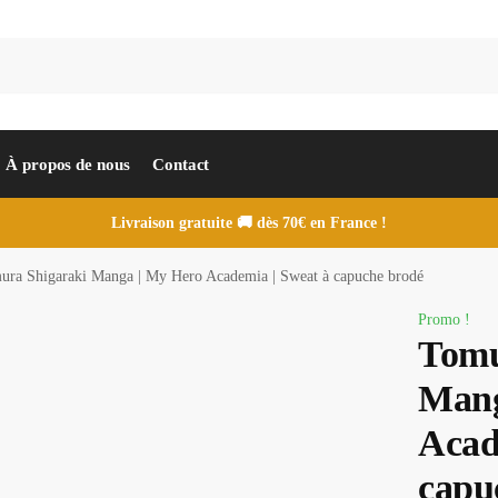
À propos de nous
Contact
Livraison gratuite 🚚 dès 70€ en France !
ura Shigaraki Manga | My Hero Academia | Sweat à capuche brodé
Promo !
Tomu
Mang
Acad
capu