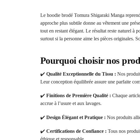
Le hoodie brodé Tomura Shigaraki Manga reprend l’
approche plus subtile donne au vêtement une présenc
tout en restant élégant. Le résultat reste naturel 
surtout si la personne aime les pièces originales. 
Pourquoi choisir nos prod
✔️
Qualité Exceptionnelle du Tissu :
Nos produits
Leur conception équilibrée assure une parfaite comb
✔️
Finitions de Première Qualité :
Chaque article
accrue à l’usure et aux lavages.
✔️
Design Élégant et Pratique :
Nos produits alli
✔️
Certifications de Confiance :
Tous nos produi
éthique et responsable.