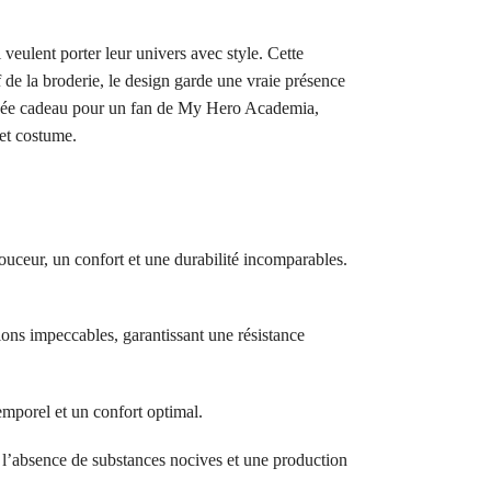
ulent porter leur univers avec style. Cette
 de la broderie, le design garde une vraie présence
ne idée cadeau pour un fan de My Hero Academia,
fet costume.
ouceur, un confort et une durabilité incomparables.
ions impeccables, garantissant une résistance
temporel et un confort optimal.
bsence de substances nocives et une production