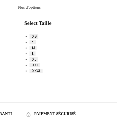
Plus d'options
Select Taille
XS
S
M
L
XL
XXL
XXXL
RANTI
PAIEMENT SÉCURISÉ