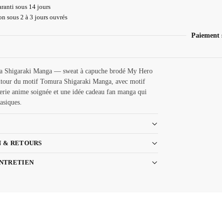
ranti sous 14 jours
n sous 2 à 3 jours ouvrés
Paiement 
 Shigaraki Manga — sweat à capuche brodé My Hero
tour du motif Tomura Shigaraki Manga, avec motif
derie anime soignée et une idée cadeau fan manga qui
asiques.
N & RETOURS
ENTRETIEN