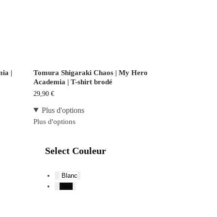
ia |
Tomura Shigaraki Chaos | My Hero
Academia | T-shirt brodé
29,90
€
Plus d'options
Plus d'options
Select Couleur
Blanc
Noir