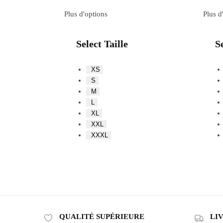
Plus d'options
Plus d
Select Taille
Se
XS
S
M
L
XL
XXL
XXXL
QUALITÉ SUPÉRIEURE
LI