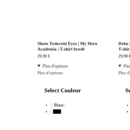
Shoto Todoroki Eyes | My Hero
Deku 
Academia | T-shirt brodé
T-shir
29,90
€
29,90
Plus d'options
Plu
Plus d'options
Plus d
Select Couleur
S
Blanc
Noir