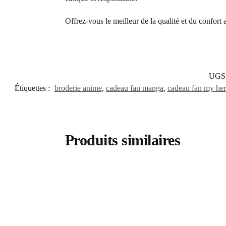
Offrez-vous le meilleur de la qualité et du confort
UGS
Étiquettes :
broderie anime
,
cadeau fan manga
,
cadeau fan my he
Produits similaires