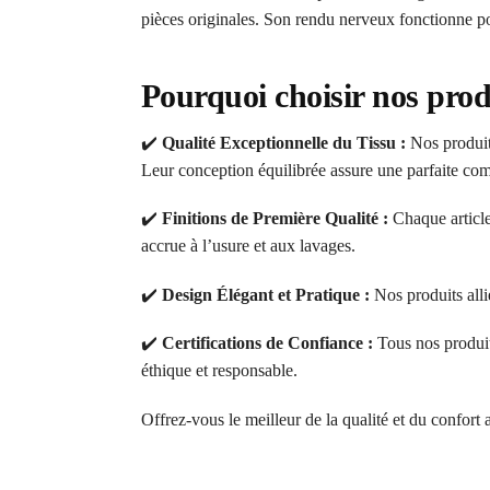
pièces originales. Son rendu nerveux fonctionne pou
Pourquoi choisir nos prod
✔️
Qualité Exceptionnelle du Tissu :
Nos produits
Leur conception équilibrée assure une parfaite comb
✔️
Finitions de Première Qualité :
Chaque article
accrue à l’usure et aux lavages.
✔️
Design Élégant et Pratique :
Nos produits alli
✔️
Certifications de Confiance :
Tous nos produi
éthique et responsable.
Offrez-vous le meilleur de la qualité et du confort