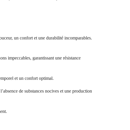
ouceur, un confort et une durabilité incomparables.
ions impeccables, garantissant une résistance
temporel et un confort optimal.
bsence de substances nocives et une production
ent.