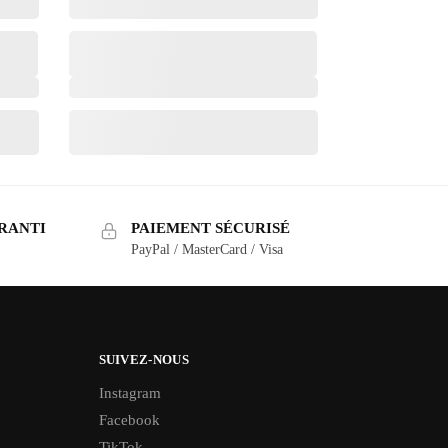
RANTI
PAIEMENT SÉCURISÉ
PayPal / MasterCard / Visa
SUIVEZ-NOUS
Instagram
Facebook
TikTok