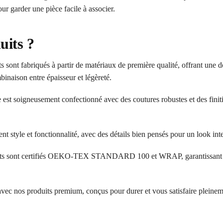
r garder une pièce facile à associer.
uits ?
 sont fabriqués à partir de matériaux de première qualité, offrant une d
inaison entre épaisseur et légèreté.
 est soigneusement confectionné avec des coutures robustes et des finit
ent style et fonctionnalité, avec des détails bien pensés pour un look in
ts sont certifiés OEKO-TEX STANDARD 100 et WRAP, garantissant l’a
 avec nos produits premium, conçus pour durer et vous satisfaire pleinem