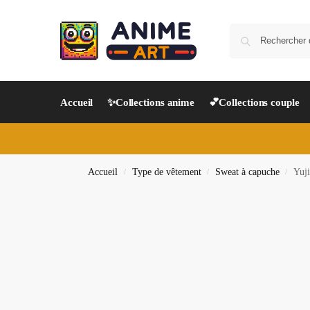
Accueil
✨Collections anime
💕Collections couple
Accueil
Type de vêtement
Sweat à capuche
Yuji
/
/
/