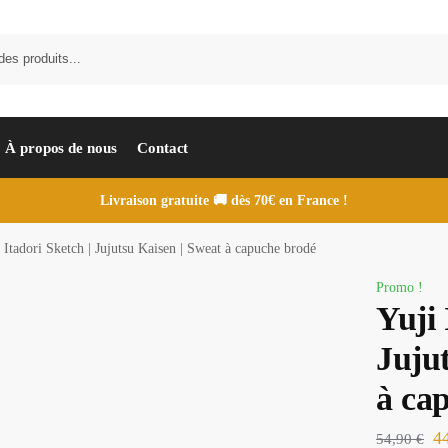
À propos de nous
Contact
Livraison gratuite 🚚 dès 70€ en France !
 Itadori Sketch | Jujutsu Kaisen | Sweat à capuche brodé
Promo !
Yuji 
Juju
à ca
4
54,90
€