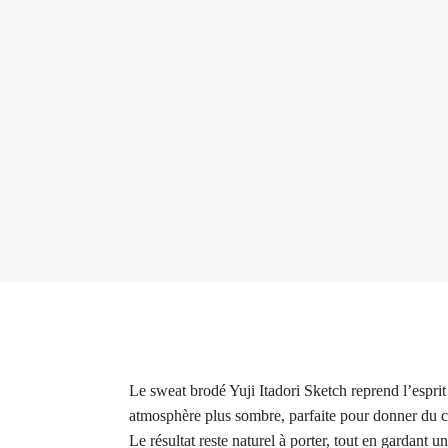
Le sweat brodé Yuji Itadori Sketch reprend l’espri
atmosphère plus sombre, parfaite pour donner du car
Le résultat reste naturel à porter, tout en gardant 