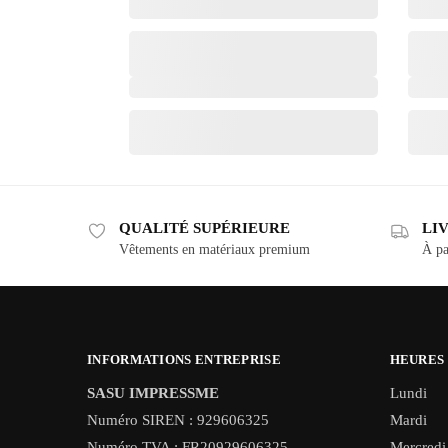
QUALITÉ SUPÉRIEURE
LI
Vêtements en matériaux premium
À pa
INFORMATIONS ENTREPRISE
HEURES
SASU IMPRESSME
Lundi
Numéro SIREN : 929606325
Mardi
Numéro TVA : FR20929606325
Mercredi