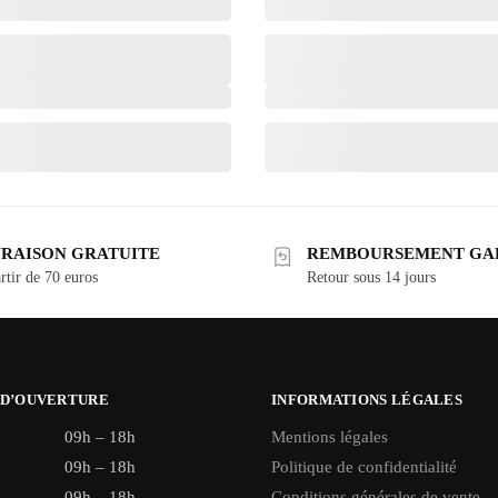
VRAISON GRATUITE
REMBOURSEMENT GA
rtir de 70 euros
Retour sous 14 jours
 D’OUVERTURE
INFORMATIONS LÉGALES
09h – 18h
Mentions légales
09h – 18h
Politique de confidentialité
09h – 18h
Conditions générales de vente