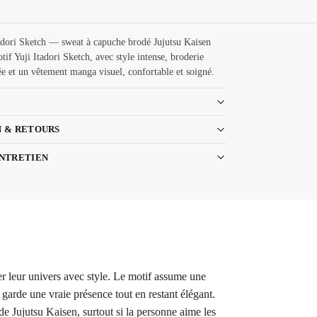
adori Sketch — sweat à capuche brodé Jujutsu Kaisen
tif Yuji Itadori Sketch, avec style intense, broderie
e et un vêtement manga visuel, confortable et soigné.
N & RETOURS
ENTRETIEN
er leur univers avec style. Le motif assume une
 garde une vraie présence tout en restant élégant.
de Jujutsu Kaisen, surtout si la personne aime les