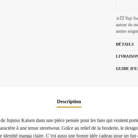
⚔️💥 Yuji It
autour du mo
anime soigné
DÉTAILS
LIVRAISO
GUIDE D'
Description
t de Jujutsu Kaisen dans une pièce pensée pour les fans qui veulent port
actère à une tenue streetwear. Grâce au relief de la broderie, le design
une identité manga claire. C’est aussi une bonne idée cadeau pour un fan 