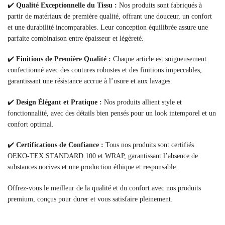
✔️
Qualité Exceptionnelle du Tissu :
Nos produits sont fabriqués à
partir de matériaux de première qualité, offrant une douceur, un confort
et une durabilité incomparables. Leur conception équilibrée assure une
parfaite combinaison entre épaisseur et légèreté.
✔️
Finitions de Première Qualité :
Chaque article est soigneusement
confectionné avec des coutures robustes et des finitions impeccables,
garantissant une résistance accrue à l’usure et aux lavages.
✔️
Design Élégant et Pratique :
Nos produits allient style et
fonctionnalité, avec des détails bien pensés pour un look intemporel et un
confort optimal.
✔️
Certifications de Confiance :
Tous nos produits sont certifiés
OEKO-TEX STANDARD 100 et WRAP, garantissant l’absence de
substances nocives et une production éthique et responsable.
Offrez-vous le meilleur de la qualité et du confort avec nos produits
premium, conçus pour durer et vous satisfaire pleinement.