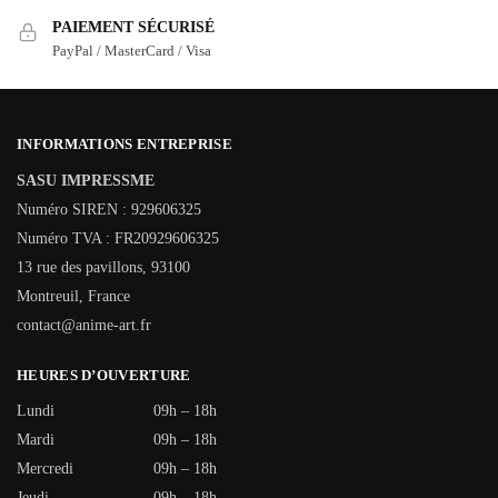
PAIEMENT SÉCURISÉ
PayPal / MasterCard / Visa
INFORMATIONS ENTREPRISE
SASU IMPRESSME
Numéro SIREN : 929606325
Numéro TVA : FR20929606325
13 rue des pavillons, 93100
Montreuil, France
contact@anime-art.fr
HEURES D’OUVERTURE
Lundi
09h – 18h
Mardi
09h – 18h
Mercredi
09h – 18h
Jeudi
09h – 18h