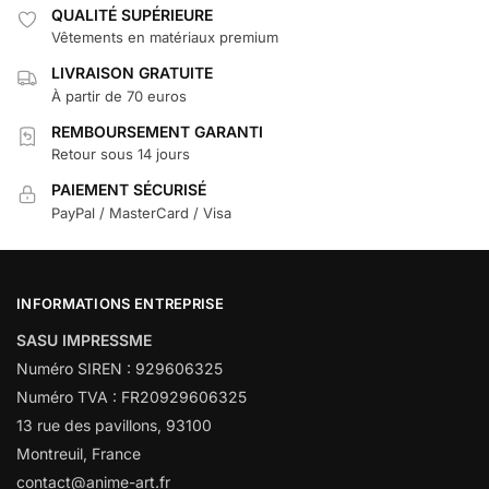
QUALITÉ SUPÉRIEURE
Vêtements en matériaux premium
LIVRAISON GRATUITE
À partir de 70 euros
REMBOURSEMENT GARANTI
Retour sous 14 jours
PAIEMENT SÉCURISÉ
PayPal / MasterCard / Visa
INFORMATIONS ENTREPRISE
SASU IMPRESSME
Numéro SIREN : 929606325
Numéro TVA : FR20929606325
13 rue des pavillons, 93100
Montreuil, France
contact@anime-art.fr