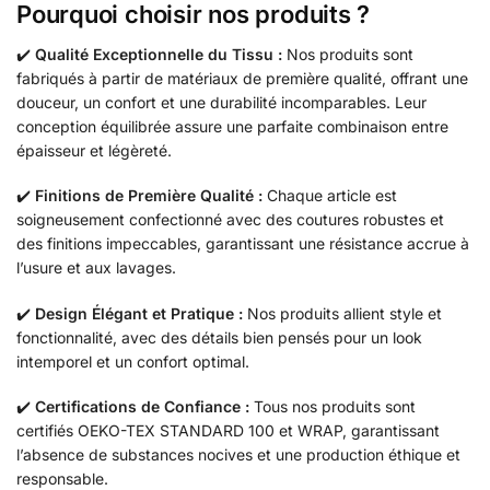
Pourquoi choisir nos produits ?
✔️
Qualité Exceptionnelle du Tissu :
Nos produits sont
fabriqués à partir de matériaux de première qualité, offrant une
douceur, un confort et une durabilité incomparables. Leur
conception équilibrée assure une parfaite combinaison entre
épaisseur et légèreté.
✔️
Finitions de Première Qualité :
Chaque article est
soigneusement confectionné avec des coutures robustes et
des finitions impeccables, garantissant une résistance accrue à
l’usure et aux lavages.
✔️
Design Élégant et Pratique :
Nos produits allient style et
fonctionnalité, avec des détails bien pensés pour un look
intemporel et un confort optimal.
✔️
Certifications de Confiance :
Tous nos produits sont
certifiés OEKO-TEX STANDARD 100 et WRAP, garantissant
l’absence de substances nocives et une production éthique et
responsable.