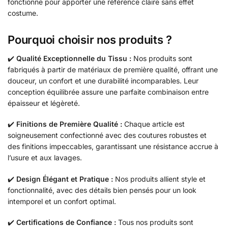
fonctionne pour apporter une référence claire sans effet
costume.
Pourquoi choisir nos produits ?
✔️
Qualité Exceptionnelle du Tissu :
Nos produits sont
fabriqués à partir de matériaux de première qualité, offrant une
douceur, un confort et une durabilité incomparables. Leur
conception équilibrée assure une parfaite combinaison entre
épaisseur et légèreté.
✔️
Finitions de Première Qualité :
Chaque article est
soigneusement confectionné avec des coutures robustes et
des finitions impeccables, garantissant une résistance accrue à
l’usure et aux lavages.
✔️
Design Élégant et Pratique :
Nos produits allient style et
fonctionnalité, avec des détails bien pensés pour un look
intemporel et un confort optimal.
✔️
Certifications de Confiance :
Tous nos produits sont