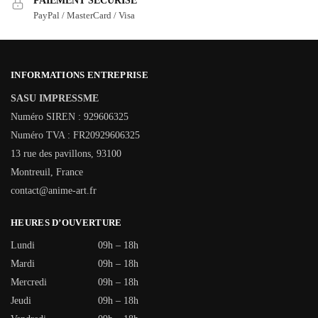
PAIEMENT SÉCURISÉ
PayPal / MasterCard / Visa
INFORMATIONS ENTREPRISE
SASU IMPRESSME
Numéro SIREN : 929606325
Numéro TVA : FR20929606325
13 rue des pavillons, 93100
Montreuil, France
contact@anime-art.fr
HEURES D’OUVERTURE
Lundi
09h – 18h
Mardi
09h – 18h
Mercredi
09h – 18h
Jeudi
09h – 18h