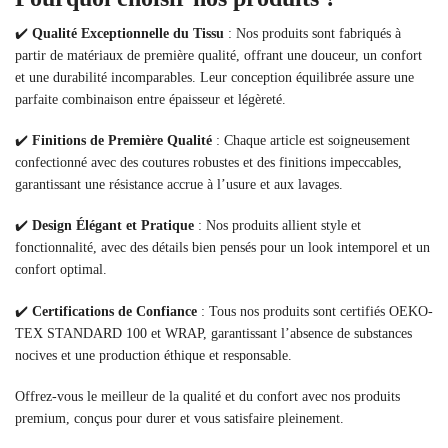
✔️
Qualité Exceptionnelle du Tissu
: Nos produits sont fabriqués à
partir de matériaux de première qualité, offrant une douceur, un confort
et une durabilité incomparables. Leur conception équilibrée assure une
parfaite combinaison entre épaisseur et légèreté.
✔️
Finitions de Première Qualité
: Chaque article est soigneusement
confectionné avec des coutures robustes et des finitions impeccables,
garantissant une résistance accrue à l’usure et aux lavages.
✔️
Design Élégant et Pratique
: Nos produits allient style et
fonctionnalité, avec des détails bien pensés pour un look intemporel et un
confort optimal.
✔️
Certifications de Confiance
: Tous nos produits sont certifiés OEKO-
TEX STANDARD 100 et WRAP, garantissant l’absence de substances
nocives et une production éthique et responsable.
Offrez-vous le meilleur de la qualité et du confort avec nos produits
premium, conçus pour durer et vous satisfaire pleinement.