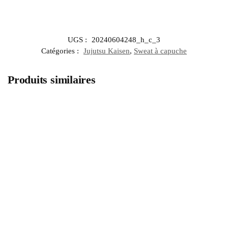
UGS :
20240604248_h_c_3
Catégories :
Jujutsu Kaisen
,
Sweat à capuche
Produits similaires