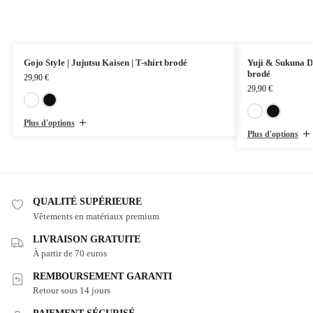
Gojo Style | Jujutsu Kaisen | T-shirt brodé
Yuji & Sukuna Du
brodé
29,90
€
29,90
€
Blanc
Noir
Plus d'options
Plus d'options
QUALITÉ SUPÉRIEURE
Vêtements en matériaux premium
LIVRAISON GRATUITE
À partir de 70 euros
REMBOURSEMENT GARANTI
Retour sous 14 jours