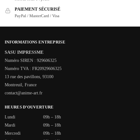
PAIEMENT SÉCURISÉ
PayPal / MasterCard / Visa
INFORMATIONS ENTREPRISE
SASU IMPRESSME
Numéro SIREN : 929606325
Numéro TVA : FR20929606325
13 rue des pavillons, 93100
Montreuil, France
contact@anime-art.fr
HEURES D’OUVERTURE
Lundi
09h – 18h
Mardi
09h – 18h
Mercredi
09h – 18h