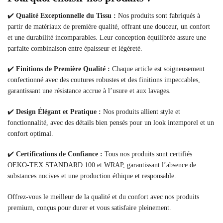
✔️
Qualité Exceptionnelle du Tissu :
Nos produits sont fabriqués à
partir de matériaux de première qualité, offrant une douceur, un confort
et une durabilité incomparables. Leur conception équilibrée assure une
parfaite combinaison entre épaisseur et légèreté.
✔️
Finitions de Première Qualité :
Chaque article est soigneusement
confectionné avec des coutures robustes et des finitions impeccables,
garantissant une résistance accrue à l’usure et aux lavages.
✔️
Design Élégant et Pratique :
Nos produits allient style et
fonctionnalité, avec des détails bien pensés pour un look intemporel et un
confort optimal.
✔️
Certifications de Confiance :
Tous nos produits sont certifiés
OEKO-TEX STANDARD 100 et WRAP, garantissant l’absence de
substances nocives et une production éthique et responsable.
Offrez-vous le meilleur de la qualité et du confort avec nos produits
premium, conçus pour durer et vous satisfaire pleinement.