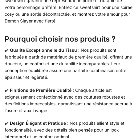
sweatshirt garantit une représentation fidèle et durable de
votre personnage préféré. Enfilez ce sweatshirt pour une soirée
cosy ou une sortie décontractée, et montrez votre amour pour
Demon Slayer avec fierté.
Pourquoi choisir nos produits ?
✔️
Qualité Exceptionnelle du Tissu
: Nos produits sont
fabriqués à partir de matériaux de première qualité, offrant une
douceur, un confort et une durabilité incomparables. Leur
conception équilibrée assure une parfaite combinaison entre
épaisseur et légèreté.
✔️
Finitions de Première Qualité
: Chaque article est
soigneusement confectionné avec des coutures robustes et
des finitions impeccables, garantissant une résistance accrue à
l’usure et aux lavages.
✔️
Design Élégant et Pratique
: Nos produits allient style et
fonctionnalité, avec des détails bien pensés pour un look
intemporel et un confort optimal.