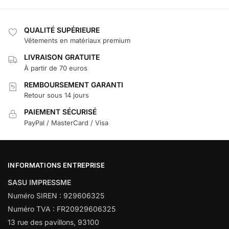
QUALITÉ SUPÉRIEURE
Vêtements en matériaux premium
LIVRAISON GRATUITE
À partir de 70 euros
REMBOURSEMENT GARANTI
Retour sous 14 jours
PAIEMENT SÉCURISÉ
PayPal / MasterCard / Visa
INFORMATIONS ENTREPRISE
SASU IMPRESSME
Numéro SIREN : 929606325
Numéro TVA : FR20929606325
13 rue des pavillons, 93100