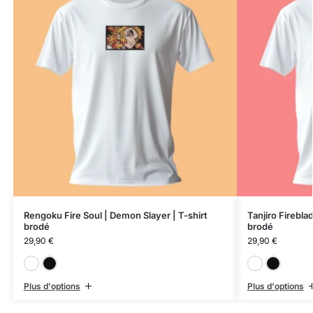
Rengoku Fire Soul | Demon Slayer | T-shirt
Tanjiro Firebla
brodé
brodé
29,90
€
29,90
€
Blanc
Noir
Plus d'options
Plus d'options