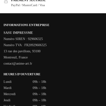
PAIEMENT SÉCURISÉ
PayPal / MasterCard / Visa
INFORMATIONS ENTREPRISE
SASU IMPRESSME
Numéro SIREN : 929606325
Numéro TVA : FR20929606325
13 rue des pavillons, 93100
Montreuil, France
contact@anime-art.fr
HEURES D’OUVERTURE
Lundi
09h – 18h
Mardi
09h – 18h
Mercredi
09h – 18h
Jeudi
09h – 18h