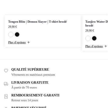
Tengen Blitz | Demon Slayer | T-shirt brodé
Tanjiro Water Dr
brodé
29,90
€
29,90
€
Blanc
Noir
Plus d'options
Plus d'options
QUALITÉ SUPÉRIEURE
Vêtements en matériaux premium
LIVRAISON GRATUITE
À partir de 70 euros
REMBOURSEMENT GARANTI
Retour sous 14 jours