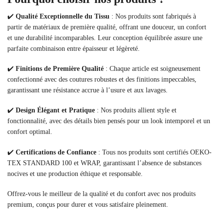
✔️
Qualité Exceptionnelle du Tissu
: Nos produits sont fabriqués à
partir de matériaux de première qualité, offrant une douceur, un confort
et une durabilité incomparables. Leur conception équilibrée assure une
parfaite combinaison entre épaisseur et légèreté.
✔️
Finitions de Première Qualité
: Chaque article est soigneusement
confectionné avec des coutures robustes et des finitions impeccables,
garantissant une résistance accrue à l’usure et aux lavages.
✔️
Design Élégant et Pratique
: Nos produits allient style et
fonctionnalité, avec des détails bien pensés pour un look intemporel et un
confort optimal.
✔️
Certifications de Confiance
: Tous nos produits sont certifiés OEKO-
TEX STANDARD 100 et WRAP, garantissant l’absence de substances
nocives et une production éthique et responsable.
Offrez-vous le meilleur de la qualité et du confort avec nos produits
premium, conçus pour durer et vous satisfaire pleinement.