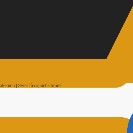
 Pokemon | Sweat à capuche brodé