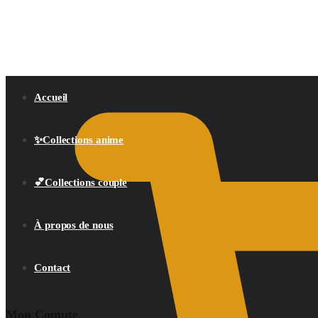
0,00
€
Accueil
✨Collections anime
💕Collections couple
À propos de nous
Contact
Mon Compte