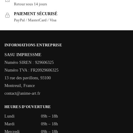
Retour sous 14 jours
PAIEMENT SÉCURISÉ
PayPal / MasterCard / Visa
INFORMATIONS ENTREPRISE
SASU IMPRESSME
Numéro SIREN : 929606325
Numéro TVA : FR20929606325
13 rue des pavillons, 93100
Montreuil, France
contact@anime-art.fr
HEURES D’OUVERTURE
Lundi
09h – 18h
Mardi
09h – 18h
Mercredi
09h – 18h