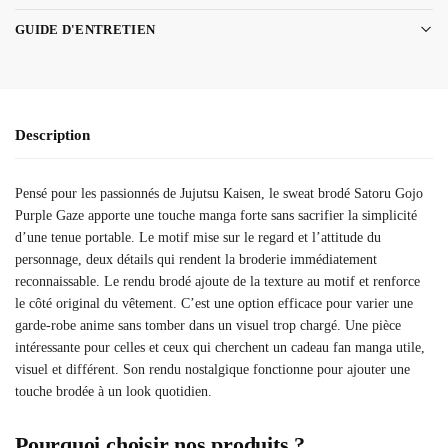
GUIDE D'ENTRETIEN
Description
Pensé pour les passionnés de Jujutsu Kaisen, le sweat brodé Satoru Gojo
Purple Gaze apporte une touche manga forte sans sacrifier la simplicité
d’une tenue portable. Le motif mise sur le regard et l’attitude du
personnage, deux détails qui rendent la broderie immédiatement
reconnaissable. Le rendu brodé ajoute de la texture au motif et renforce
le côté original du vêtement. C’est une option efficace pour varier une
garde-robe anime sans tomber dans un visuel trop chargé. Une pièce
intéressante pour celles et ceux qui cherchent un cadeau fan manga utile,
visuel et différent. Son rendu nostalgique fonctionne pour ajouter une
touche brodée à un look quotidien.
Pourquoi choisir nos produits ?