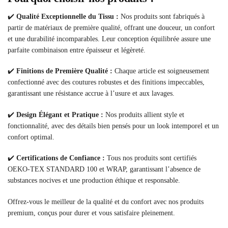
✔️
Qualité Exceptionnelle du Tissu :
Nos produits sont fabriqués à
partir de matériaux de première qualité, offrant une douceur, un confort
et une durabilité incomparables. Leur conception équilibrée assure une
parfaite combinaison entre épaisseur et légèreté.
✔️
Finitions de Première Qualité :
Chaque article est soigneusement
confectionné avec des coutures robustes et des finitions impeccables,
garantissant une résistance accrue à l’usure et aux lavages.
✔️
Design Élégant et Pratique :
Nos produits allient style et
fonctionnalité, avec des détails bien pensés pour un look intemporel et un
confort optimal.
✔️
Certifications de Confiance :
Tous nos produits sont certifiés
OEKO-TEX STANDARD 100 et WRAP, garantissant l’absence de
substances nocives et une production éthique et responsable.
Offrez-vous le meilleur de la qualité et du confort avec nos produits
premium, conçus pour durer et vous satisfaire pleinement.