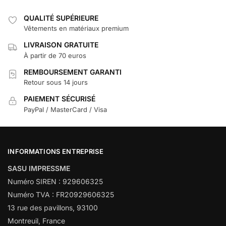
QUALITÉ SUPÉRIEURE
Vêtements en matériaux premium
LIVRAISON GRATUITE
À partir de 70 euros
REMBOURSEMENT GARANTI
Retour sous 14 jours
PAIEMENT SÉCURISÉ
PayPal / MasterCard / Visa
INFORMATIONS ENTREPRISE
SASU IMPRESSME
Numéro SIREN : 929606325
Numéro TVA : FR20929606325
13 rue des pavillons, 93100
Montreuil, France