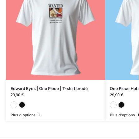
Edward Eyes | One Piece | T-shirt brodé
One Piece Hats
29,90
€
29,90
€
Blanc
Noir
Plus d'options
Plus d'options