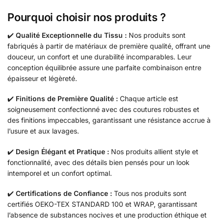
Pourquoi choisir nos produits ?
✔️
Qualité Exceptionnelle du Tissu :
Nos produits sont
fabriqués à partir de matériaux de première qualité, offrant une
douceur, un confort et une durabilité incomparables. Leur
conception équilibrée assure une parfaite combinaison entre
épaisseur et légèreté.
✔️
Finitions de Première Qualité :
Chaque article est
soigneusement confectionné avec des coutures robustes et
des finitions impeccables, garantissant une résistance accrue à
l’usure et aux lavages.
✔️
Design Élégant et Pratique :
Nos produits allient style et
fonctionnalité, avec des détails bien pensés pour un look
intemporel et un confort optimal.
✔️
Certifications de Confiance :
Tous nos produits sont
certifiés OEKO-TEX STANDARD 100 et WRAP, garantissant
l’absence de substances nocives et une production éthique et