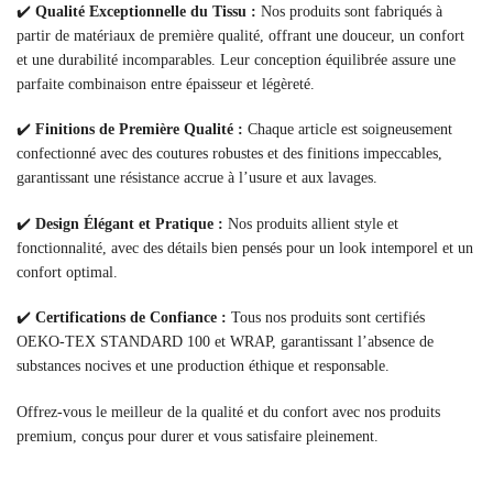
✔️
Qualité Exceptionnelle du Tissu :
Nos produits sont fabriqués à
partir de matériaux de première qualité, offrant une douceur, un confort
et une durabilité incomparables. Leur conception équilibrée assure une
parfaite combinaison entre épaisseur et légèreté.
✔️
Finitions de Première Qualité :
Chaque article est soigneusement
confectionné avec des coutures robustes et des finitions impeccables,
garantissant une résistance accrue à l’usure et aux lavages.
✔️
Design Élégant et Pratique :
Nos produits allient style et
fonctionnalité, avec des détails bien pensés pour un look intemporel et un
confort optimal.
✔️
Certifications de Confiance :
Tous nos produits sont certifiés
OEKO-TEX STANDARD 100 et WRAP, garantissant l’absence de
substances nocives et une production éthique et responsable.
Offrez-vous le meilleur de la qualité et du confort avec nos produits
premium, conçus pour durer et vous satisfaire pleinement.