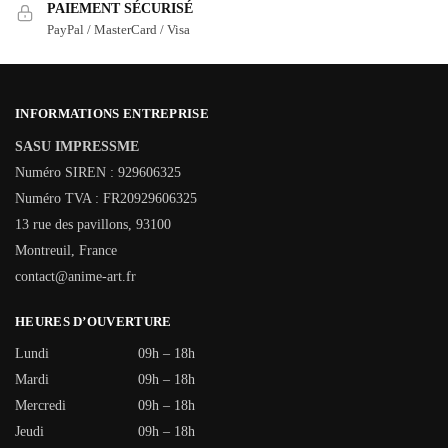
PAIEMENT SÉCURISÉ
PayPal / MasterCard / Visa
INFORMATIONS ENTREPRISE
SASU IMPRESSME
Numéro SIREN : 929606325
Numéro TVA : FR20929606325
13 rue des pavillons, 93100
Montreuil, France
contact@anime-art.fr
HEURES D’OUVERTURE
Lundi
09h – 18h
Mardi
09h – 18h
Mercredi
09h – 18h
Jeudi
09h – 18h