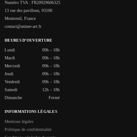
Numéro TVA : FR20929606325
13 rue des pavillons, 93100
Montreuil, France
contact@anime-art.fr
HEURES D’OUVERTURE
Lundi
09h – 18h
Mardi
09h – 18h
Mercredi
09h – 18h
Jeudi
09h – 18h
Vendredi
09h – 18h
Samedi
12h – 18h
Dimanche
Fermé
INFORMATIONS LÉGALES
Mentions légales
Politique de confidentialité