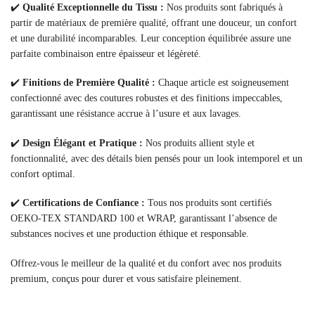
✔️
Qualité Exceptionnelle du Tissu :
Nos produits sont fabriqués à
partir de matériaux de première qualité, offrant une douceur, un confort
et une durabilité incomparables. Leur conception équilibrée assure une
parfaite combinaison entre épaisseur et légèreté.
✔️
Finitions de Première Qualité :
Chaque article est soigneusement
confectionné avec des coutures robustes et des finitions impeccables,
garantissant une résistance accrue à l’usure et aux lavages.
✔️
Design Élégant et Pratique :
Nos produits allient style et
fonctionnalité, avec des détails bien pensés pour un look intemporel et un
confort optimal.
✔️
Certifications de Confiance :
Tous nos produits sont certifiés
OEKO-TEX STANDARD 100 et WRAP, garantissant l’absence de
substances nocives et une production éthique et responsable.
Offrez-vous le meilleur de la qualité et du confort avec nos produits
premium, conçus pour durer et vous satisfaire pleinement.