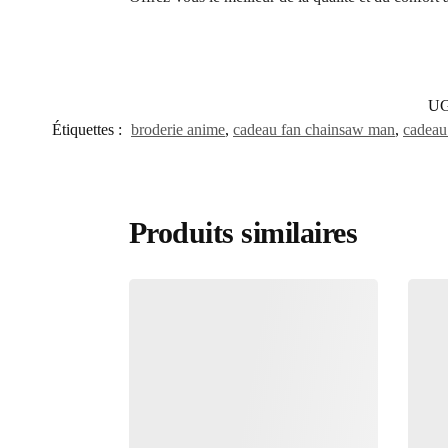
UG
Étiquettes :
broderie anime
,
cadeau fan chainsaw man
,
cadeau
Produits similaires