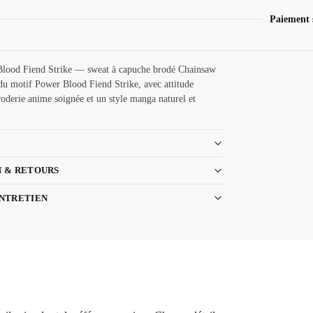
Paiement 
lood Fiend Strike — sweat à capuche brodé Chainsaw
u motif Power Blood Fiend Strike, avec attitude
roderie anime soignée et un style manga naturel et
N & RETOURS
ENTRETIEN