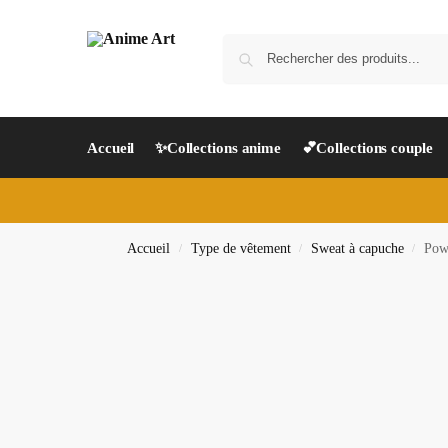
Accueil
✨Collections anime
💕Collections couple
Accueil
Type de vêtement
Sweat à capuche
Pow
/
/
/