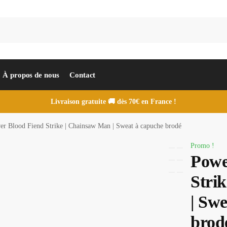
À propos de nous
Contact
Livraison gratuite 🚚 dès 70€ en France !
er Blood Fiend Strike | Chainsaw Man | Sweat à capuche brodé
Promo !
Powe
Stri
| Sw
brod