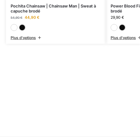
Pochita Chainsaw | Chainsaw Man | Sweat à
Power Blood Fi
capuche brodé
brodé
44,90
€
29,90
€
54,90
€
Blanc
Noir
Plus d'options
Plus d'options