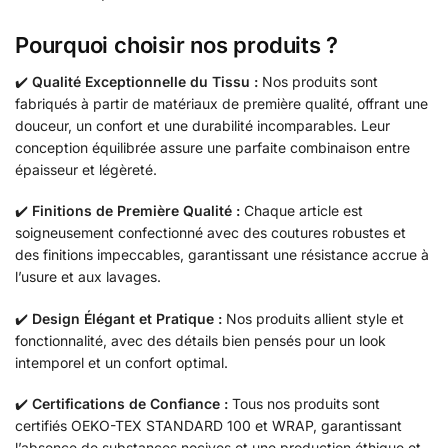
Pourquoi choisir nos produits ?
✔️
Qualité Exceptionnelle du Tissu :
Nos produits sont
fabriqués à partir de matériaux de première qualité, offrant une
douceur, un confort et une durabilité incomparables. Leur
conception équilibrée assure une parfaite combinaison entre
épaisseur et légèreté.
✔️
Finitions de Première Qualité :
Chaque article est
soigneusement confectionné avec des coutures robustes et
des finitions impeccables, garantissant une résistance accrue à
l’usure et aux lavages.
✔️
Design Élégant et Pratique :
Nos produits allient style et
fonctionnalité, avec des détails bien pensés pour un look
intemporel et un confort optimal.
✔️
Certifications de Confiance :
Tous nos produits sont
certifiés OEKO-TEX STANDARD 100 et WRAP, garantissant
l’absence de substances nocives et une production éthique et