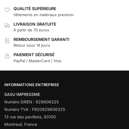
QUALITÉ SUPÉRIEURE
Vêtements en matériaux premium
LIVRAISON GRATUITE
À partir de 70 euros
REMBOURSEMENT GARANTI
Retour sous 14 jours
PAIEMENT SÉCURISÉ
PayPal / MasterCard / Visa
INFORMATIONS ENTREPRISE
SASU IMPRESSME
Numéro SIREN : 929606325
Numéro TVA : FR20929606325
13 rue des pavillons, 93100
Montreuil, France