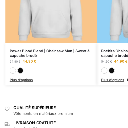
Power Blood Fiend | Chainsaw Man | Sweat à
Pochita Chains
capuche brodé
capuche brod
44,90
€
44,90
€
54,90
€
54,90
€
Blanc
Noir
Plus d'options
Plus d'options
QUALITÉ SUPÉRIEURE
Vêtements en matériaux premium
LIVRAISON GRATUITE