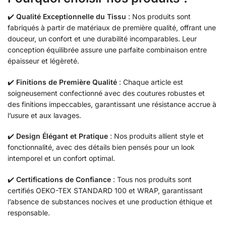
✔️
Qualité Exceptionnelle du Tissu
: Nos produits sont
fabriqués à partir de matériaux de première qualité, offrant une
douceur, un confort et une durabilité incomparables. Leur
conception équilibrée assure une parfaite combinaison entre
épaisseur et légèreté.
✔️
Finitions de Première Qualité
: Chaque article est
soigneusement confectionné avec des coutures robustes et
des finitions impeccables, garantissant une résistance accrue à
l’usure et aux lavages.
✔️
Design Élégant et Pratique
: Nos produits allient style et
fonctionnalité, avec des détails bien pensés pour un look
intemporel et un confort optimal.
✔️
Certifications de Confiance
: Tous nos produits sont
certifiés OEKO-TEX STANDARD 100 et WRAP, garantissant
l’absence de substances nocives et une production éthique et
responsable.