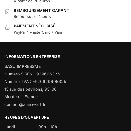
À partir de 70 euros
REMBOURSEMENT GARANTI
Retour sous 14 jours
PAIEMENT SÉCURISÉ
PayPal / MasterCard / Visa
INFORMATIONS ENTREPRISE
SASU IMPRESSME
Numéro SIREN : 929606325
Numéro TVA : FR20929606325
13 rue des pavillons, 93100
Montreuil, France
contact@anime-art.fr
HEURES D’OUVERTURE
Lundi
09h – 18h