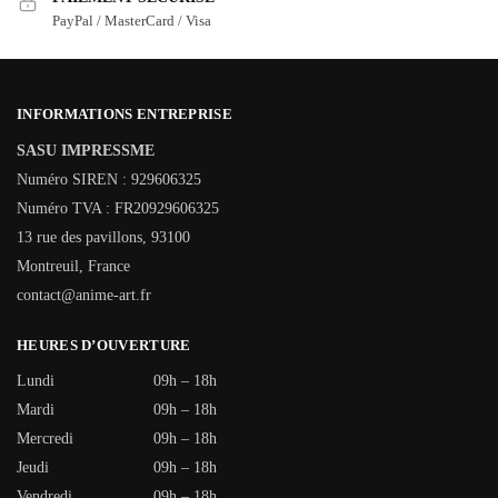
PayPal / MasterCard / Visa
INFORMATIONS ENTREPRISE
SASU IMPRESSME
Numéro SIREN : 929606325
Numéro TVA : FR20929606325
13 rue des pavillons, 93100
Montreuil, France
contact@anime-art.fr
HEURES D’OUVERTURE
Lundi
09h – 18h
Mardi
09h – 18h
Mercredi
09h – 18h
Jeudi
09h – 18h
Vendredi
09h – 18h