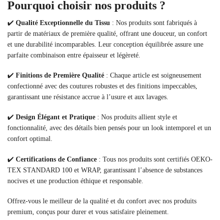
Pourquoi choisir nos produits ?
✔️
Qualité Exceptionnelle du Tissu
: Nos produits sont fabriqués à
partir de matériaux de première qualité, offrant une douceur, un confort
et une durabilité incomparables. Leur conception équilibrée assure une
parfaite combinaison entre épaisseur et légèreté.
✔️
Finitions de Première Qualité
: Chaque article est soigneusement
confectionné avec des coutures robustes et des finitions impeccables,
garantissant une résistance accrue à l’usure et aux lavages.
✔️
Design Élégant et Pratique
: Nos produits allient style et
fonctionnalité, avec des détails bien pensés pour un look intemporel et un
confort optimal.
✔️
Certifications de Confiance
: Tous nos produits sont certifiés OEKO-
TEX STANDARD 100 et WRAP, garantissant l’absence de substances
nocives et une production éthique et responsable.
Offrez-vous le meilleur de la qualité et du confort avec nos produits
premium, conçus pour durer et vous satisfaire pleinement.