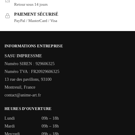
Retour sous 14 jours
PAIEMENT SÉCURISÉ
PayPal / MasterCard / Visa
INFORMATIONS ENTREPRISE
SASU IMPRESSME
Numéro SIREN : 929606325
Numéro TVA : FR20929606325
13 rue des pavillons, 93100
Montreuil, France
contact@anime-art.fr
HEURES D’OUVERTURE
Lundi
09h – 18h
Mardi
09h – 18h
Mercredi
09h – 18h