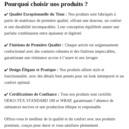
Pourquoi choisir nos produits ?
✔️
Qualité Exceptionnelle du Tissu :
Nos produits sont fabriqués à
partir de matériaux de première qualité, offrant une douceur, un confort
et une durabilité incomparables. Leur conception équilibrée assure une
parfaite combinaison entre épaisseur et légèreté.
✔️
Finitions de Première Qualité :
Chaque article est soigneusement
confectionné avec des coutures robustes et des finitions impeccables,
garantissant une résistance accrue à l’usure et aux lavages.
✔️
Design Élégant et Pratique :
Nos produits allient style et
fonctionnalité, avec des détails bien pensés pour un look intemporel et un
confort optimal.
✔️
Certifications de Confiance :
Tous nos produits sont certifiés
OEKO-TEX STANDARD 100 et WRAP, garantissant l’absence de
substances nocives et une production éthique et responsable.
Offrez-vous le meilleur de la qualité et du confort avec nos produits
premium, conçus pour durer et vous satisfaire pleinement.