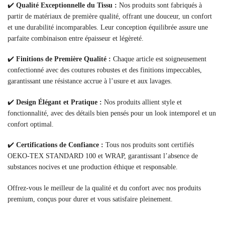
✔️
Qualité Exceptionnelle du Tissu :
Nos produits sont fabriqués à
partir de matériaux de première qualité, offrant une douceur, un confort
et une durabilité incomparables. Leur conception équilibrée assure une
parfaite combinaison entre épaisseur et légèreté.
✔️
Finitions de Première Qualité :
Chaque article est soigneusement
confectionné avec des coutures robustes et des finitions impeccables,
garantissant une résistance accrue à l’usure et aux lavages.
✔️
Design Élégant et Pratique :
Nos produits allient style et
fonctionnalité, avec des détails bien pensés pour un look intemporel et un
confort optimal.
✔️
Certifications de Confiance :
Tous nos produits sont certifiés
OEKO-TEX STANDARD 100 et WRAP, garantissant l’absence de
substances nocives et une production éthique et responsable.
Offrez-vous le meilleur de la qualité et du confort avec nos produits
premium, conçus pour durer et vous satisfaire pleinement.