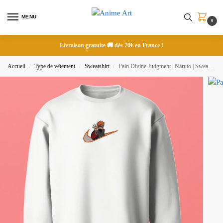
MENU
0
Livraison gratuite 🚚 dès 70€ en France !
Accueil
Type de vêtement
Sweatshirt
Pain Divine Judgment | Naruto | Sweatshirt brodé
/
/
/