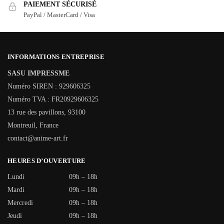
PAIEMENT SÉCURISÉ
PayPal / MasterCard / Visa
INFORMATIONS ENTREPRISE
SASU IMPRESSME
Numéro SIREN : 929606325
Numéro TVA : FR20929606325
13 rue des pavillons, 93100
Montreuil, France
contact@anime-art.fr
HEURES D’OUVERTURE
Lundi
09h – 18h
Mardi
09h – 18h
Mercredi
09h – 18h
Jeudi
09h – 18h