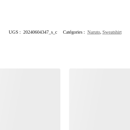
UGS :
20240604347_s_c
Catégories :
Naruto
,
Sweatshirt