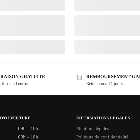
VRAISON GRATUITE
REMBOURSEMENT GA
rtir de 70 euros
Retour sous 14 jours
 D’OUVERTURE
INFORMATIONS LÉGALES
09h – 18h
Mentions légales
09h – 18h
Politique de confidentialité