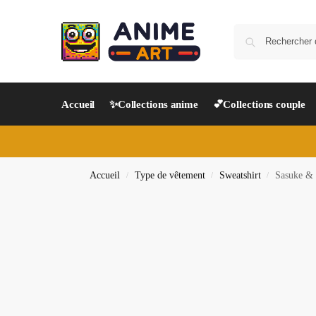
Accueil
✨Collections anime
💕Collections couple
Accueil
Type de vêtement
Sweatshirt
Sasuke & I
/
/
/