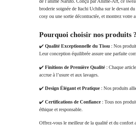
de l’anime Naruto. Conçu par Anime-Art, ce sweatshi
broderie soignée de Itachi Uchiha sur le devant du 
cosy ou une sortie décontractée, et montrez votre 
Pourquoi choisir nos produits 
✔️
Qualité Exceptionnelle du Tissu
: Nos produit
Leur conception équilibrée assure une parfaite comb
✔️
Finitions de Première Qualité
: Chaque article
accrue à l’usure et aux lavages.
✔️
Design Élégant et Pratique
: Nos produits alli
✔️
Certifications de Confiance
: Tous nos produ
éthique et responsable.
Offrez-vous le meilleur de la qualité et du confort