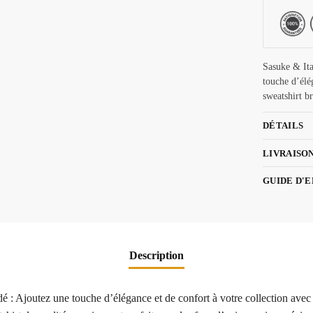
Sasuke & Ita
touche d’élé
sweatshirt b
DÉTAILS
LIVRAISO
GUIDE D'
Description
dé : Ajoutez une touche d’élégance et de confort à votre collection avec