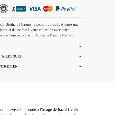
chi Brothers | Naruto | Sweatshirt brodé : Ajoutez une
gance et de confort à votre collection avec notre
rodé à l’image de Itachi Uchiha de l’anime Naruto.
N & RETOURS
ENTRETIEN
 notre sweatshirt brodé à l’image de Itachi Uchiha