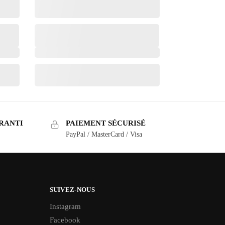
RANTI
PAIEMENT SÉCURISÉ
PayPal / MasterCard / Visa
SUIVEZ-NOUS
Instagram
Facebook