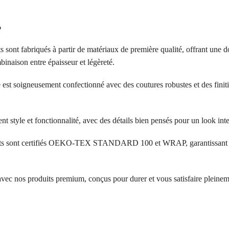
?
s sont fabriqués à partir de matériaux de première qualité, offrant une d
inaison entre épaisseur et légèreté.
 est soigneusement confectionné avec des coutures robustes et des finit
ent style et fonctionnalité, avec des détails bien pensés pour un look in
its sont certifiés OEKO-TEX STANDARD 100 et WRAP, garantissant l’a
 avec nos produits premium, conçus pour durer et vous satisfaire pleinem