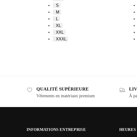
S
M
L
XL
XXL
XXXL
QUALITÉ SUPÉRIEURE
LI
Vêtements en matériaux premium
À pa
INFORMATIONS ENTREPRISE
HEURES