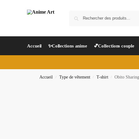
Accueil
✨Collections anime
💕Collections couple
Accueil
Type de vêtement
T-shirt
Obito Sharing
/
/
/