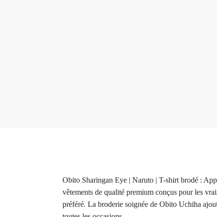
Obito Sharingan Eye | Naruto | T-shirt brodé : Ap
vêtements de qualité premium conçus pour les vrais
préféré. La broderie soignée de Obito Uchiha ajout
toutes les occasions.