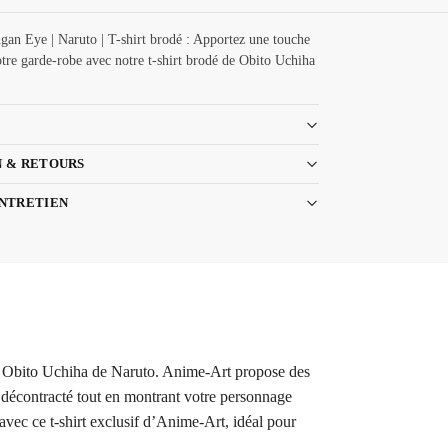
gan Eye | Naruto | T-shirt brodé : Apportez une touche
tre garde-robe avec notre t-shirt brodé de Obito Uchiha
N & RETOURS
ENTRETIEN
 de Obito Uchiha de Naruto. Anime-Art propose des
k décontracté tout en montrant votre personnage
vec ce t-shirt exclusif d’Anime-Art, idéal pour