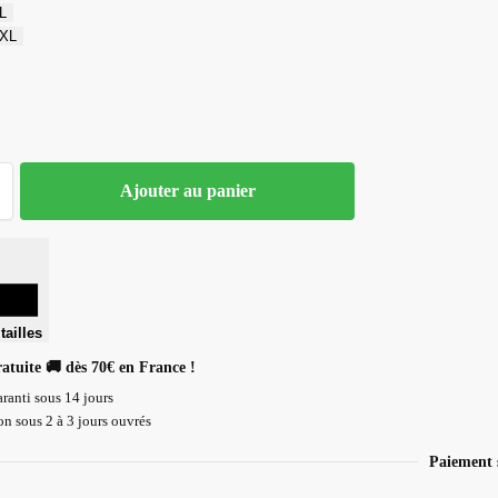
L
XL
Ajouter au panier
tailles
ratuite 🚚 dès 70€ en France !
ranti sous 14 jours
n sous 2 à 3 jours ouvrés
Paiement 