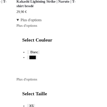
| T-
Kakashi Lightning Strike | Naruto | T-
shirt brodé
29,90
€
Plus d'options
Plus d'options
Select Couleur
Blanc
Noir
Plus d'options
Select Taille
XS