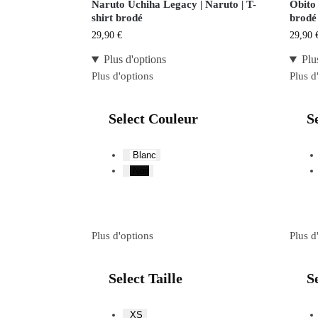
Naruto Uchiha Legacy | Naruto | T-
Obito 
shirt brodé
brodé
29,90
€
29,90
Plus d'options
Plu
Plus d'options
Plus d
Select Couleur
S
Blanc
Noir
Plus d'options
Plus d
Select Taille
Se
XS