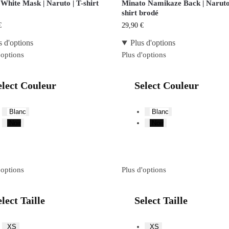
White Mask | Naruto | T-shirt
Minato Namikaze Back | Naruto 
shirt brodé
€
29,90
€
s d'options
Plus d'options
'options
Plus d'options
elect Couleur
Select Couleur
Blanc
Blanc
Noir
Noir
'options
Plus d'options
lect Taille
Select Taille
XS
XS