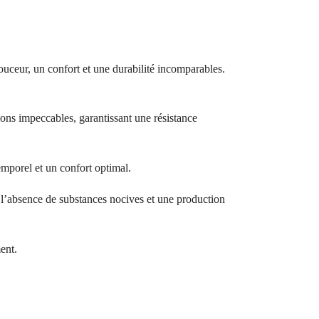
ouceur, un confort et une durabilité incomparables.
ions impeccables, garantissant une résistance
temporel et un confort optimal.
bsence de substances nocives et une production
ent.