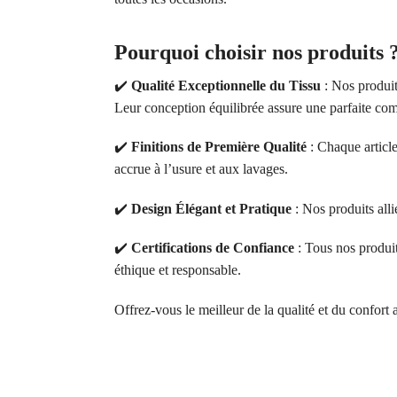
Pourquoi choisir nos produits 
✔️
Qualité Exceptionnelle du Tissu
: Nos produit
Leur conception équilibrée assure une parfaite comb
✔️
Finitions de Première Qualité
: Chaque article
accrue à l’usure et aux lavages.
✔️
Design Élégant et Pratique
: Nos produits alli
✔️
Certifications de Confiance
: Tous nos produ
éthique et responsable.
Offrez-vous le meilleur de la qualité et du confort