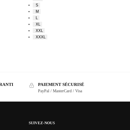
S
M
L
XL
XXL
XXXL
RANTI
PAIEMENT SÉCURISÉ
PayPal / MasterCard / Visa
SUIVEZ-NOUS