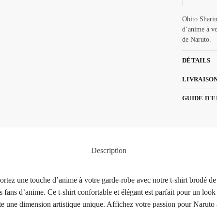
Obito Sharin
d’anime à vo
de Naruto.
DÉTAILS
LIVRAISO
GUIDE D'
Description
portez une touche d’anime à votre garde-robe avec notre t-shirt brodé
 fans d’anime. Ce t-shirt confortable et élégant est parfait pour un loo
e une dimension artistique unique. Affichez votre passion pour Naruto a