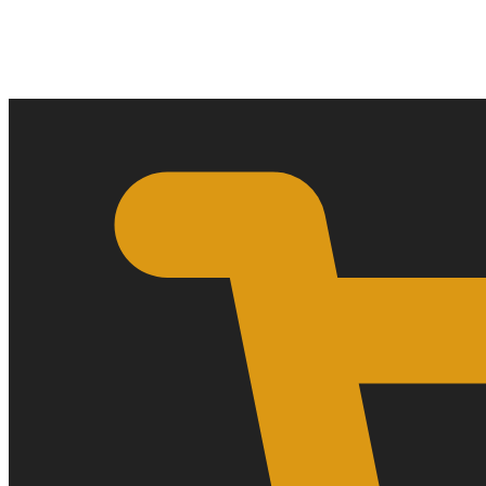
0,00
€