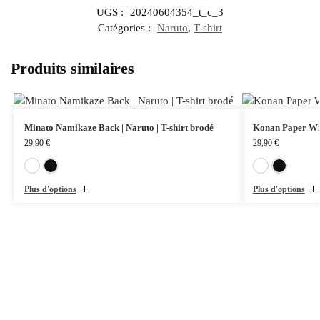
UGS :
20240604354_t_c_3
Catégories :
Naruto
,
T-shirt
Produits similaires
Minato Namikaze Back | Naruto | T-shirt brodé
Konan Paper Wing
29,90
€
29,90
€
Blanc
Noir
Plus d'options
Plus d'options