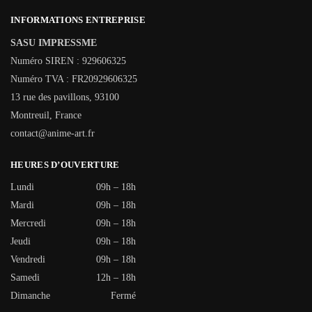
INFORMATIONS ENTREPRISE
SASU IMPRESSME
Numéro SIREN : 929606325
Numéro TVA : FR20929606325
13 rue des pavillons, 93100
Montreuil, France
contact@anime-art.fr
HEURES D’OUVERTURE
Lundi
09h – 18h
Mardi
09h – 18h
Mercredi
09h – 18h
Jeudi
09h – 18h
Vendredi
09h – 18h
Samedi
12h – 18h
Dimanche
Fermé