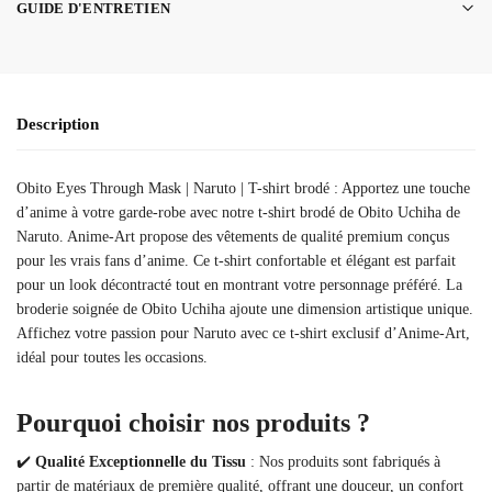
GUIDE D'ENTRETIEN
Description
Obito Eyes Through Mask | Naruto | T-shirt brodé : Apportez une touche
d’anime à votre garde-robe avec notre t-shirt brodé de Obito Uchiha de
Naruto. Anime-Art propose des vêtements de qualité premium conçus
pour les vrais fans d’anime. Ce t-shirt confortable et élégant est parfait
pour un look décontracté tout en montrant votre personnage préféré. La
broderie soignée de Obito Uchiha ajoute une dimension artistique unique.
Affichez votre passion pour Naruto avec ce t-shirt exclusif d’Anime-Art,
idéal pour toutes les occasions.
Pourquoi choisir nos produits ?
✔️
Qualité Exceptionnelle du Tissu
: Nos produits sont fabriqués à
partir de matériaux de première qualité, offrant une douceur, un confort