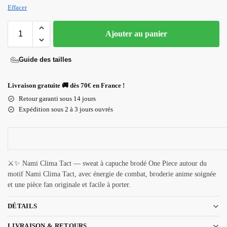
Effacer
Ajouter au panier
Guide des tailles
Livraison gratuite 🚚 dès 70€ en France !
Retour garanti sous 14 jours
Expédition sous 2 à 3 jours ouvrés
⚔️✨ Nami Clima Tact — sweat à capuche brodé One Piece autour du
motif Nami Clima Tact, avec énergie de combat, broderie anime soignée
et une pièce fan originale et facile à porter.
DÉTAILS
LIVRAISON & RETOURS