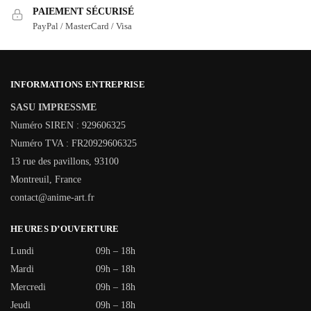
PAIEMENT SÉCURISÉ
PayPal / MasterCard / Visa
INFORMATIONS ENTREPRISE
SASU IMPRESSME
Numéro SIREN : 929606325
Numéro TVA : FR20929606325
13 rue des pavillons, 93100
Montreuil, France
contact@anime-art.fr
HEURES D’OUVERTURE
Lundi
09h – 18h
Mardi
09h – 18h
Mercredi
09h – 18h
Jeudi
09h – 18h