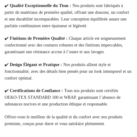
✔️
Qualité Exceptionnelle du Tissu :
Nos produits sont fabriqués à
partir de matériaux de première qualité, offrant une douceur, un confort
et une durabilité incomparables. Leur conception équilibrée assure une
parfaite combinaison entre épaisseur et légèreté.
✔️
Finitions de Première Qualité :
Chaque article est soigneusement
confectionné avec des coutures robustes et des finitions impeccables,
garantissant une résistance accrue à l’usure et aux lavages.
✔️
Design Élégant et Pratique :
Nos produits allient style et
fonctionnalité, avec des détails bien pensés pour un look intemporel et un
confort optimal.
✔️
Certifications de Confiance :
Tous nos produits sont certifiés
OEKO-TEX STANDARD 100 et WRAP, garantissant l’absence de
substances nocives et une production éthique et responsable.
Offrez-vous le meilleur de la qualité et du confort avec nos produits
premium, conçus pour durer et vous satisfaire pleinement.