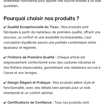
streetwear fonctionne pour ajouter une touche brodée à un look
quotidien.
Pourquoi choisir nos produits ?
✔️
Qualité Exceptionnelle du Tissu :
Nos produits sont
fabriqués à partir de matériaux de première qualité, offrant une
douceur, un confort et une durabilité incomparables. Leur
conception équilibrée assure une parfaite combinaison entre
épaisseur et légèreté.
✔️
Finitions de Première Qualité :
Chaque article est
soigneusement confectionné avec des coutures robustes et
des finitions impeccables, garantissant une résistance accrue à
l’usure et aux lavages.
✔️
Design Élégant et Pratique :
Nos produits allient style et
fonctionnalité, avec des détails bien pensés pour un look
intemporel et un confort optimal.
✔️
Certifications de Confiance :
Tous nos produits sont