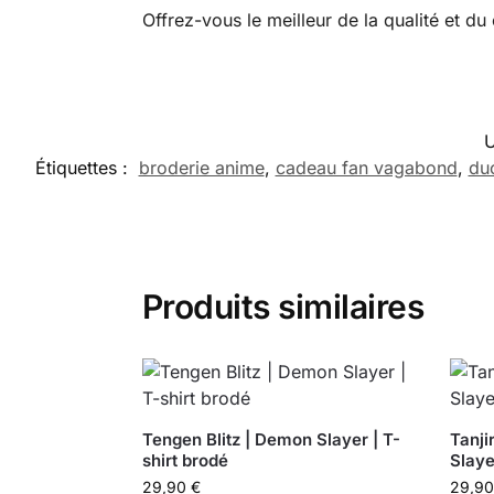
Offrez-vous le meilleur de la qualité et d
Étiquettes :
broderie anime
,
cadeau fan vagabond
,
du
Produits similaires
Tengen Blitz | Demon Slayer | T-
Tanji
shirt brodé
Slaye
29,90
€
29,9