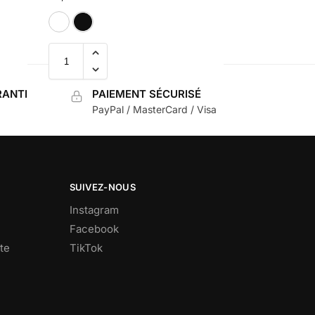
Blanc
Noir
ANTI
PAIEMENT SÉCURISÉ
PayPal / MasterCard / Visa
SUIVEZ-NOUS
Instagram
Facebook
te
TikTok