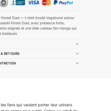
 Forest Duel — t-shirt brodé Vagabond autour
usashi Forest Duel, avec présence forte,
nime soignée et une idée cadeau fan manga qui
s basiques.
 & RETOURS
ENTRETIEN
es fans qui veulent porter leur univers