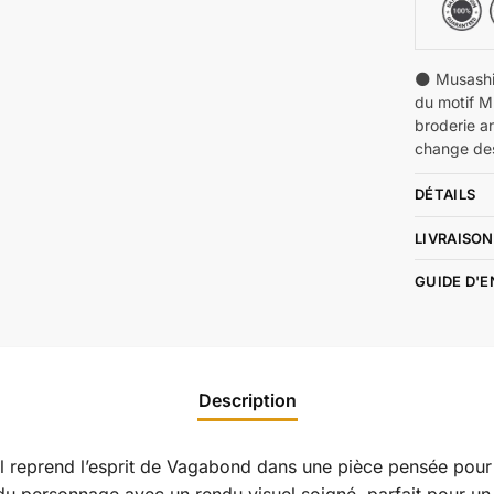
🌑 Musashi
du motif M
broderie a
change de
DÉTAILS
LIVRAISON
GUIDE D'
Description
l reprend l’esprit de Vagabond dans une pièce pensée pour l