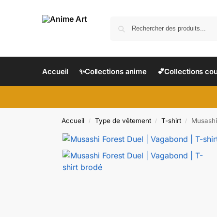
Accueil
✨Collections anime
💕Collections co
Accueil
Type de vêtement
T-shirt
Musashi 
/
/
/