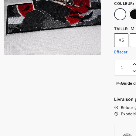
COULEUR
:
M
TAILLE
:
XS
Effacer
Guide de
Livraison 
Retour g
Expédit