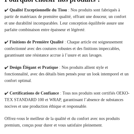
✔️
Qualité Exceptionnelle du Tissu
: Nos produits sont fabriqués à
partir de matériaux de première qualité, offrant une douceur, un confort
et une durabilité incomparables. Leur conception équilibrée assure une
parfaite combinaison entre épaisseur et légèreté.
✔️
Finitions de Première Qualité
: Chaque article est soigneusement
confectionné avec des coutures robustes et des finitions impeccables,
garantissant une résistance accrue à l’usure et aux lavages.
✔️
Design Élégant et Pratique
: Nos produits allient style et
fonctionnalité, avec des détails bien pensés pour un look intemporel et un
confort optimal.
✔️
Certifications de Confiance
: Tous nos produits sont certifiés OEKO-
TEX STANDARD 100 et WRAP, garantissant l’absence de substances
nocives et une production éthique et responsable.
Offrez-vous le meilleur de la qualité et du confort avec nos produits
premium, conçus pour durer et vous satisfaire pleinement.