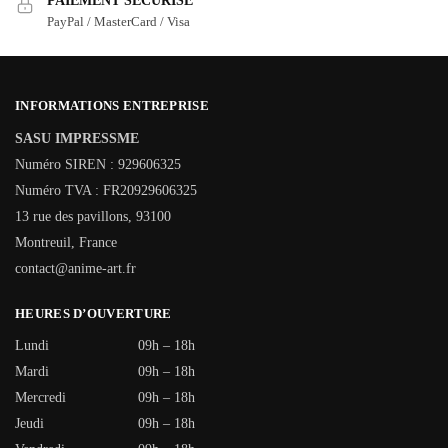
PAIEMENT SÉCURISÉ
PayPal / MasterCard / Visa
INFORMATIONS ENTREPRISE
SASU IMPRESSME
Numéro SIREN : 929606325
Numéro TVA : FR20929606325
13 rue des pavillons, 93100
Montreuil, France
contact@anime-art.fr
HEURES D’OUVERTURE
Lundi
09h – 18h
Mardi
09h – 18h
Mercredi
09h – 18h
Jeudi
09h – 18h