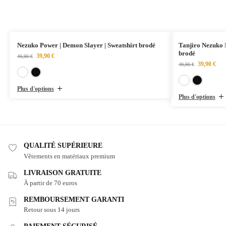
Nezuko Power | Demon Slayer | Sweatshirt brodé
Tanjiro Nezuko 
brodé
39,90
€
49,90
€
39,90
€
49,90
€
Blanc
Noir
Plus d'options
Plus d'options
QUALITÉ SUPÉRIEURE
Vêtements en matériaux premium
LIVRAISON GRATUITE
À partir de 70 euros
REMBOURSEMENT GARANTI
Retour sous 14 jours