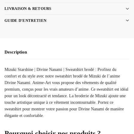
LIVRAISON & RETOURS
GUIDE D'ENTRETIEN
Description
Mizuki Starshine | Divine Nanami | Sweatshirt brodé : Profitez du
confort et du style avec notre sweatshirt brodé de Mizuki de l’anime
Divine Nanami. Anime-Art vous propose des vêtements de qualité
premium, conçus pour les vrais amateurs d’anime. Ce sweatshirt est idéal
pour un look décontracté et tendance. La broderie de Mizuki ajoute une
touche artistique unique à ce vêtement incontournable. Portez ce
sweatshirt pour montrer votre passion pour Divine Nanami de manière
élégante et confortable.
Pourquoi choisir nos produits ?