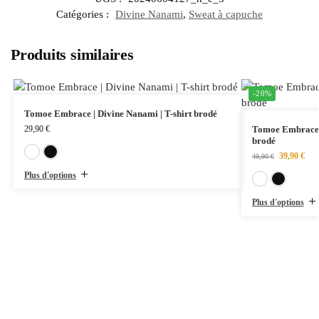
Catégories :
Divine Nanami
,
Sweat à capuche
Produits similaires
-20%
Tomoe Embrace | Divine Nanami | T-shirt brodé
29,90
€
Tomoe Embrace |
brodé
Blanc
Noir
39,90
€
49,90
€
Plus d'options
Plus d'options