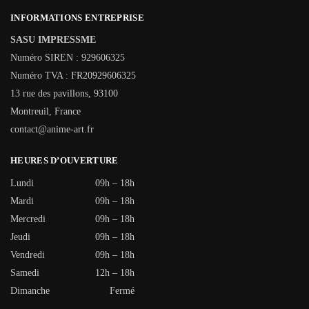
INFORMATIONS ENTREPRISE
SASU IMPRESSME
Numéro SIREN : 929606325
Numéro TVA : FR20929606325
13 rue des pavillons, 93100
Montreuil, France
contact@anime-art.fr
HEURES D’OUVERTURE
Lundi
09h – 18h
Mardi
09h – 18h
Mercredi
09h – 18h
Jeudi
09h – 18h
Vendredi
09h – 18h
Samedi
12h – 18h
Dimanche
Fermé