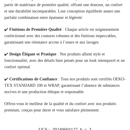
partir de matériaux de première qualité, offrant une douceur, un confort
et une durabilité incomparables. Leur conception équilibrée assure une
parfaite combinaison entre épaisseur et légèreté.
✔️
Finitions de Première Qualité
: Chaque article est soigneusement
confectionné avec des coutures robustes et des finitions impeccables,
garantissant une résistance accrue à l’usure et aux lavages.
✔️
Design Élégant et Pratique
: Nos produits allient style et
fonctionnalité, avec des détails bien pensés pour un look intemporel et un
confort optimal.
✔️
Certifications de Confiance
: Tous nos produits sont certifiés OEKO-
TEX STANDARD 100 et WRAP, garantissant l’absence de substances
nocives et une production éthique et responsable.
Offrez-vous le meilleur de la qualité et du confort avec nos produits
premium, conçus pour durer et vous satisfaire pleinement.
UGS :
20240604127_h_c_3