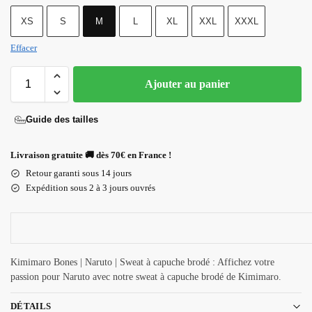
XS
S
M
L
XL
XXL
XXXL
Effacer
Ajouter au panier
Guide des tailles
Livraison gratuite 🚚 dès 70€ en France !
Retour garanti sous 14 jours
Expédition sous 2 à 3 jours ouvrés
Kimimaro Bones | Naruto | Sweat à capuche brodé : Affichez votre
passion pour Naruto avec notre sweat à capuche brodé de Kimimaro.
DÉTAILS