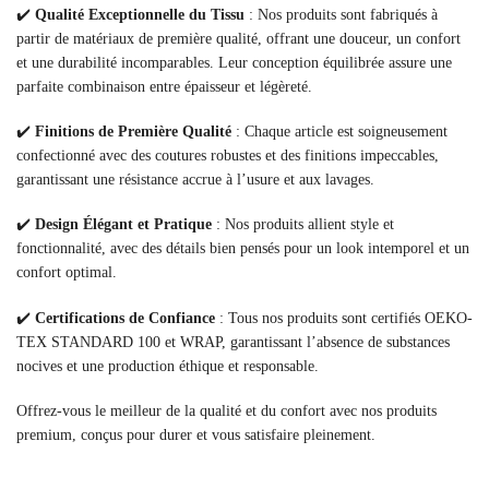
✔️
Qualité Exceptionnelle du Tissu
: Nos produits sont fabriqués à
partir de matériaux de première qualité, offrant une douceur, un confort
et une durabilité incomparables. Leur conception équilibrée assure une
parfaite combinaison entre épaisseur et légèreté.
✔️
Finitions de Première Qualité
: Chaque article est soigneusement
confectionné avec des coutures robustes et des finitions impeccables,
garantissant une résistance accrue à l’usure et aux lavages.
✔️
Design Élégant et Pratique
: Nos produits allient style et
fonctionnalité, avec des détails bien pensés pour un look intemporel et un
confort optimal.
✔️
Certifications de Confiance
: Tous nos produits sont certifiés OEKO-
TEX STANDARD 100 et WRAP, garantissant l’absence de substances
nocives et une production éthique et responsable.
Offrez-vous le meilleur de la qualité et du confort avec nos produits
premium, conçus pour durer et vous satisfaire pleinement.