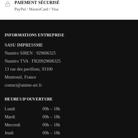
PAIEMENT SÉCURISÉ
PayPal / MasterCard / Visa
INFORMATIONS ENTREPRISE
SASU IMPRESSME
Numéro SIREN : 929606325
Numéro TVA : FR20929606325
13 rue des pavillons, 93100
Montreuil, France
contact@anime-art.fr
HEURES D’OUVERTURE
Lundi
09h – 18h
Mardi
09h – 18h
Mercredi
09h – 18h
Jeudi
09h – 18h