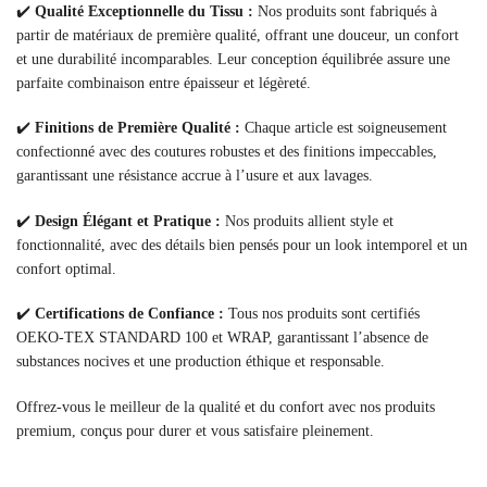
✔️
Qualité Exceptionnelle du Tissu :
Nos produits sont fabriqués à
partir de matériaux de première qualité, offrant une douceur, un confort
et une durabilité incomparables. Leur conception équilibrée assure une
parfaite combinaison entre épaisseur et légèreté.
✔️
Finitions de Première Qualité :
Chaque article est soigneusement
confectionné avec des coutures robustes et des finitions impeccables,
garantissant une résistance accrue à l’usure et aux lavages.
✔️
Design Élégant et Pratique :
Nos produits allient style et
fonctionnalité, avec des détails bien pensés pour un look intemporel et un
confort optimal.
✔️
Certifications de Confiance :
Tous nos produits sont certifiés
OEKO-TEX STANDARD 100 et WRAP, garantissant l’absence de
substances nocives et une production éthique et responsable.
Offrez-vous le meilleur de la qualité et du confort avec nos produits
premium, conçus pour durer et vous satisfaire pleinement.