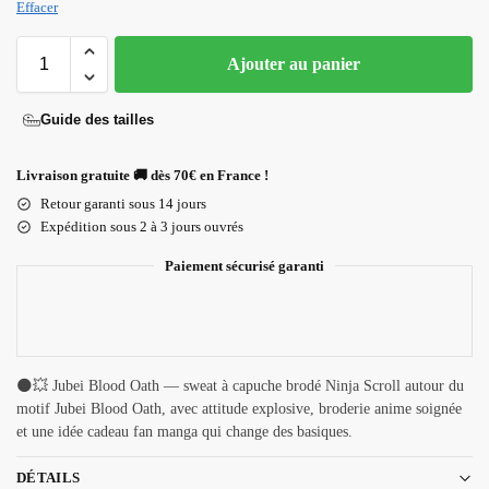
Effacer
Ajouter au panier
Guide des tailles
Livraison gratuite 🚚 dès 70€ en France !
Retour garanti sous 14 jours
Expédition sous 2 à 3 jours ouvrés
Paiement sécurisé garanti
🌑💥 Jubei Blood Oath — sweat à capuche brodé Ninja Scroll autour du
motif Jubei Blood Oath, avec attitude explosive, broderie anime soignée
et une idée cadeau fan manga qui change des basiques.
DÉTAILS