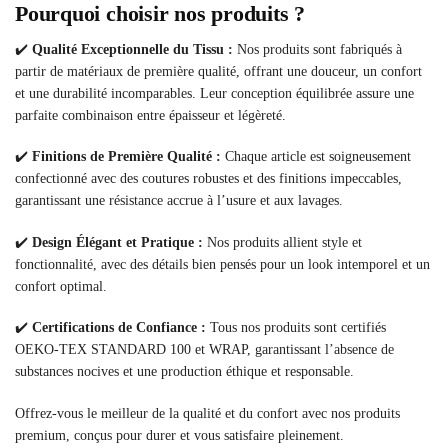
Pourquoi choisir nos produits ?
✔️
Qualité Exceptionnelle du Tissu :
Nos produits sont fabriqués à
partir de matériaux de première qualité, offrant une douceur, un confort
et une durabilité incomparables. Leur conception équilibrée assure une
parfaite combinaison entre épaisseur et légèreté.
✔️
Finitions de Première Qualité :
Chaque article est soigneusement
confectionné avec des coutures robustes et des finitions impeccables,
garantissant une résistance accrue à l’usure et aux lavages.
✔️
Design Élégant et Pratique :
Nos produits allient style et
fonctionnalité, avec des détails bien pensés pour un look intemporel et un
confort optimal.
✔️
Certifications de Confiance :
Tous nos produits sont certifiés
OEKO-TEX STANDARD 100 et WRAP, garantissant l’absence de
substances nocives et une production éthique et responsable.
Offrez-vous le meilleur de la qualité et du confort avec nos produits
premium, conçus pour durer et vous satisfaire pleinement.