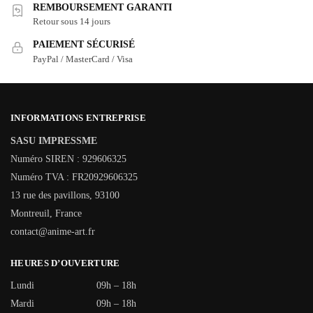
REMBOURSEMENT GARANTI
Retour sous 14 jours
PAIEMENT SÉCURISÉ
PayPal / MasterCard / Visa
INFORMATIONS ENTREPRISE
SASU IMPRESSME
Numéro SIREN : 929606325
Numéro TVA : FR20929606325
13 rue des pavillons, 93100
Montreuil, France
contact@anime-art.fr
HEURES D’OUVERTURE
Lundi
09h – 18h
Mardi
09h – 18h