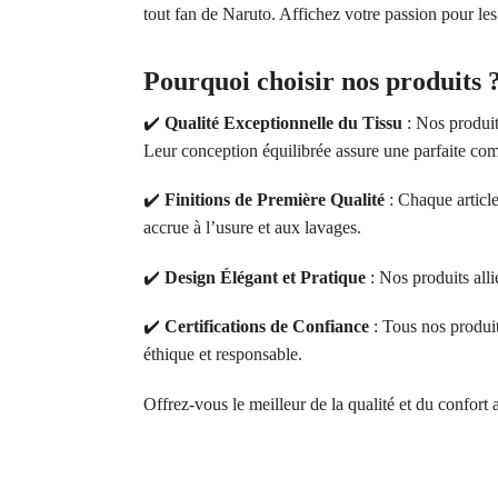
tout fan de Naruto. Affichez votre passion pour le
Pourquoi choisir nos produits 
✔️
Qualité Exceptionnelle du Tissu
: Nos produit
Leur conception équilibrée assure une parfaite comb
✔️
Finitions de Première Qualité
: Chaque article
accrue à l’usure et aux lavages.
✔️
Design Élégant et Pratique
: Nos produits alli
✔️
Certifications de Confiance
: Tous nos produ
éthique et responsable.
Offrez-vous le meilleur de la qualité et du confort