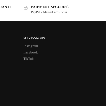
RANTI
PAIEMENT SÉCURISÉ
PayPal / MasterCard / Visa
SUIVEZ-NOUS
Instagram
Facebook
TikTok