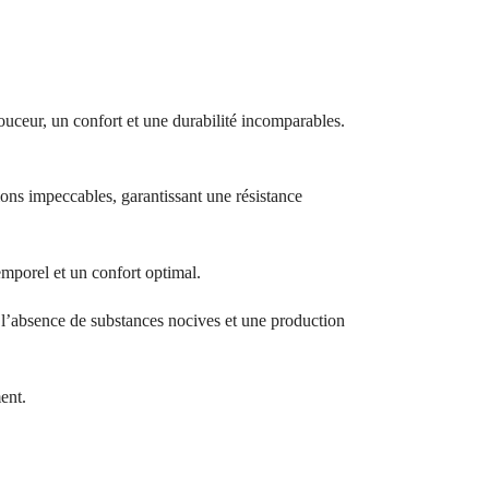
ouceur, un confort et une durabilité incomparables.
ions impeccables, garantissant une résistance
temporel et un confort optimal.
bsence de substances nocives et une production
ent.