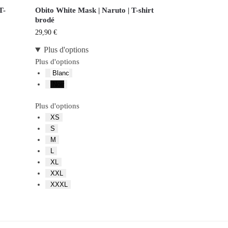
T-
Obito White Mask | Naruto | T-shirt
brodé
29,90
€
Plus d'options
Plus d'options
Blanc
Noir
Plus d'options
XS
S
M
L
XL
XXL
XXXL