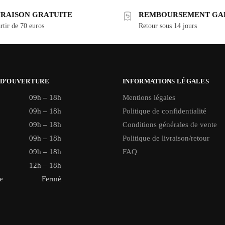
VRAISON GRATUITE
REMBOURSEMENT GA
rtir de 70 euros
Retour sous 14 jours
 D’OUVERTURE
INFORMATIONS LÉGALES
09h – 18h
Mentions légales
09h – 18h
Politique de confidentialité
09h – 18h
Conditions générales de vente
09h – 18h
Politique de livraison/retour
09h – 18h
FAQ
12h – 18h
e
Fermé