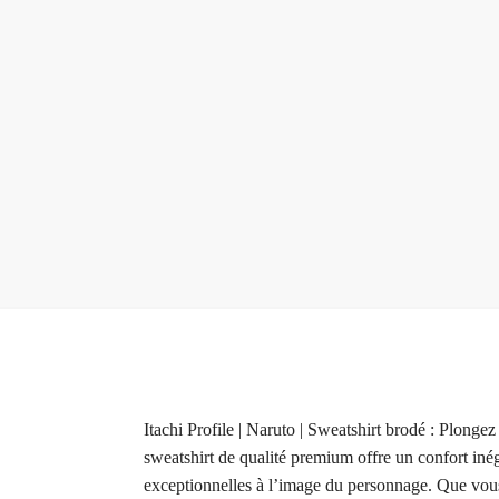
Itachi Profile | Naruto | Sweatshirt brodé : Plong
sweatshirt de qualité premium offre un confort inég
exceptionnelles à l’image du personnage. Que vous l