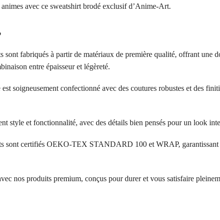
s animes avec ce sweatshirt brodé exclusif d’Anime-Art.
?
s sont fabriqués à partir de matériaux de première qualité, offrant une d
inaison entre épaisseur et légèreté.
 est soigneusement confectionné avec des coutures robustes et des finit
ent style et fonctionnalité, avec des détails bien pensés pour un look in
its sont certifiés OEKO-TEX STANDARD 100 et WRAP, garantissant l’a
 avec nos produits premium, conçus pour durer et vous satisfaire pleinem