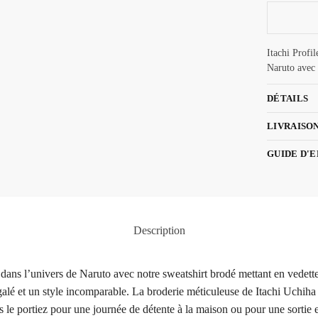
Itachi Profi
Naruto avec 
DÉTAILS
LIVRAISO
GUIDE D'
Description
ez dans l’univers de Naruto avec notre sweatshirt brodé mettant en vede
alé et un style incomparable. La broderie méticuleuse de Itachi Uchiha ga
e portiez pour une journée de détente à la maison ou pour une sortie en