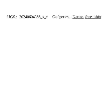
UGS :
20240604366_s_c
Catégories :
Naruto
,
Sweatshirt