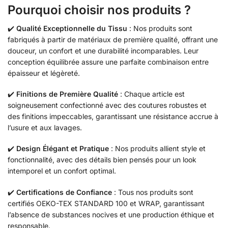
Pourquoi choisir nos produits ?
✔️
Qualité Exceptionnelle du Tissu
: Nos produits sont
fabriqués à partir de matériaux de première qualité, offrant une
douceur, un confort et une durabilité incomparables. Leur
conception équilibrée assure une parfaite combinaison entre
épaisseur et légèreté.
✔️
Finitions de Première Qualité
: Chaque article est
soigneusement confectionné avec des coutures robustes et
des finitions impeccables, garantissant une résistance accrue à
l’usure et aux lavages.
✔️
Design Élégant et Pratique
: Nos produits allient style et
fonctionnalité, avec des détails bien pensés pour un look
intemporel et un confort optimal.
✔️
Certifications de Confiance
: Tous nos produits sont
certifiés OEKO-TEX STANDARD 100 et WRAP, garantissant
l’absence de substances nocives et une production éthique et
responsable.