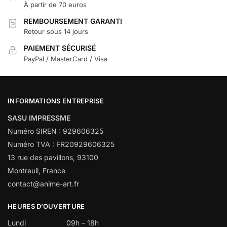
À partir de 70 euros
REMBOURSEMENT GARANTI
Retour sous 14 jours
PAIEMENT SÉCURISÉ
PayPal / MasterCard / Visa
INFORMATIONS ENTREPRISE
SASU IMPRESSME
Numéro SIREN : 929606325
Numéro TVA : FR20929606325
13 rue des pavillons, 93100
Montreuil, France
contact@anime-art.fr
HEURES D’OUVERTURE
Lundi
09h – 18h