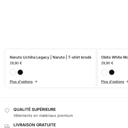
Naruto Uchiha Legacy | Naruto | T-shirt brodé
Obito White Mas
29,90
€
29,90
€
Blanc
Noir
Plus d'options
Plus d'options
QUALITÉ SUPÉRIEURE
Vêtements en matériaux premium
LIVRAISON GRATUITE