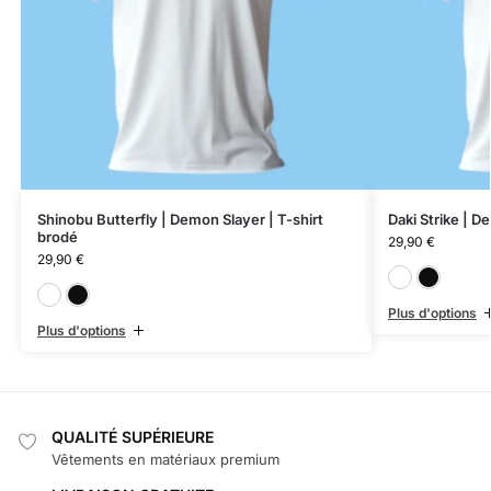
Shinobu Butterfly | Demon Slayer | T-shirt
Daki Strike | D
brodé
29,90
€
29,90
€
Blanc
Noir
Plus d'options
Plus d'options
QUALITÉ SUPÉRIEURE
Vêtements en matériaux premium