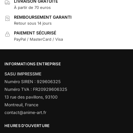
LIVRAISON GRATUITE
À partir de 70 euros
REMBOURSEMENT GARANTI
Retour sous 14 jours
PAIEMENT SÉCURISÉ
PayPal / MasterCard / Visa
INFORMATIONS ENTREPRISE
SASU IMPRESSME
Numéro SIREN : 929606325
Numéro TVA : FR20929606325
13 rue des pavillons, 93100
Montreuil, France
contact@anime-art.fr
HEURES D’OUVERTURE