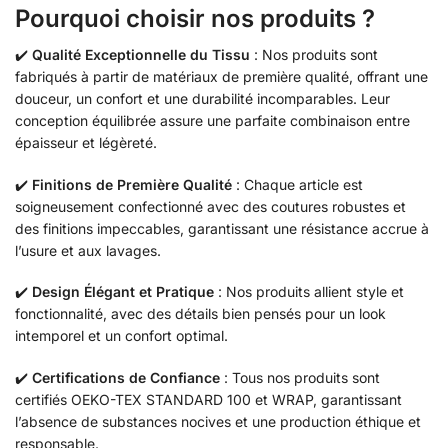
Pourquoi choisir nos produits ?
✔️
Qualité Exceptionnelle du Tissu
: Nos produits sont
fabriqués à partir de matériaux de première qualité, offrant une
douceur, un confort et une durabilité incomparables. Leur
conception équilibrée assure une parfaite combinaison entre
épaisseur et légèreté.
✔️
Finitions de Première Qualité
: Chaque article est
soigneusement confectionné avec des coutures robustes et
des finitions impeccables, garantissant une résistance accrue à
l’usure et aux lavages.
✔️
Design Élégant et Pratique
: Nos produits allient style et
fonctionnalité, avec des détails bien pensés pour un look
intemporel et un confort optimal.
✔️
Certifications de Confiance
: Tous nos produits sont
certifiés OEKO-TEX STANDARD 100 et WRAP, garantissant
l’absence de substances nocives et une production éthique et
responsable.