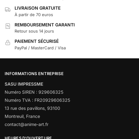
LIVRAISON GRATUITE
À partir de 70 euros
REMBOURSEMENT GARANTI
Retour sous 14 jours
PAIEMENT SÉCURISÉ
PayPal / MasterCard / Visa
INFORMATIONS ENTREPRISE
SASU IMPRESSME
Numéro SIREN : 929606325
Numéro TVA : FR20929606325
13 rue des pavillons, 93100
Montreuil, France
contact@anime-art.fr
HEURES D’OUVERTURE