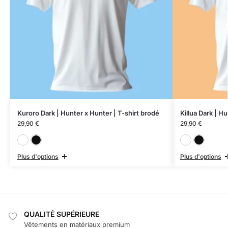
Kuroro Dark | Hunter x Hunter | T-shirt brodé
Killua Dark | H
29,90
€
29,90
€
Blanc
Noir
Plus d'options
Plus d'options
QUALITÉ SUPÉRIEURE
Vêtements en matériaux premium