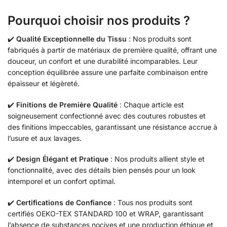
Pourquoi choisir nos produits ?
✔️
Qualité Exceptionnelle du Tissu
: Nos produits sont
fabriqués à partir de matériaux de première qualité, offrant une
douceur, un confort et une durabilité incomparables. Leur
conception équilibrée assure une parfaite combinaison entre
épaisseur et légèreté.
✔️
Finitions de Première Qualité
: Chaque article est
soigneusement confectionné avec des coutures robustes et
des finitions impeccables, garantissant une résistance accrue à
l’usure et aux lavages.
✔️
Design Élégant et Pratique
: Nos produits allient style et
fonctionnalité, avec des détails bien pensés pour un look
intemporel et un confort optimal.
✔️
Certifications de Confiance
: Tous nos produits sont
certifiés OEKO-TEX STANDARD 100 et WRAP, garantissant
l’absence de substances nocives et une production éthique et