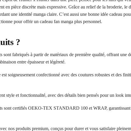
nt en pièce discrète mais expressive. Grâce au relief de la broderie, le 
n gardant une identité manga claire. C’est aussi une bonne idée cadeau po
ctionne pour offrir un cadeau fan manga plus personnel.
uits ?
 sont fabriqués à partir de matériaux de première qualité, offrant une d
inaison entre épaisseur et légèreté.
 est soigneusement confectionné avec des coutures robustes et des finit
ent style et fonctionnalité, avec des détails bien pensés pour un look in
ts sont certifiés OEKO-TEX STANDARD 100 et WRAP, garantissant l’a
 avec nos produits premium, conçus pour durer et vous satisfaire pleinem