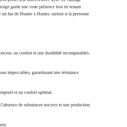
design garde une vraie présence tout en restant
ur un fan de Hunter x Hunter, surtout si la personne
ouceur, un confort et une durabilité incomparables.
ions impeccables, garantissant une résistance
temporel et un confort optimal.
bsence de substances nocives et une production
ent.