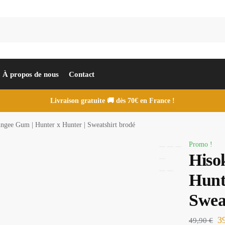
À propos de nous
Contact
Livraison gratuite 🚚 dès 70€ en France !
ngee Gum | Hunter x Hunter | Sweatshirt brodé
Promo !
Hiso
Hunt
Swea
3
49,90
€