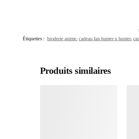
Étiquettes :
broderie anime
,
cadeau fan hunter x hunter
,
ca
Produits similaires