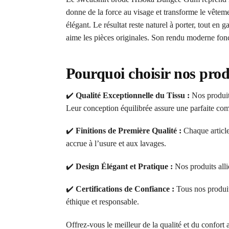
donne de la force au visage et transforme le vêteme
élégant. Le résultat reste naturel à porter, tout e
aime les pièces originales. Son rendu moderne fon
Pourquoi choisir nos prod
✔️
Qualité Exceptionnelle du Tissu :
Nos produits
Leur conception équilibrée assure une parfaite comb
✔️
Finitions de Première Qualité :
Chaque article
accrue à l’usure et aux lavages.
✔️
Design Élégant et Pratique :
Nos produits alli
✔️
Certifications de Confiance :
Tous nos produi
éthique et responsable.
Offrez-vous le meilleur de la qualité et du confort