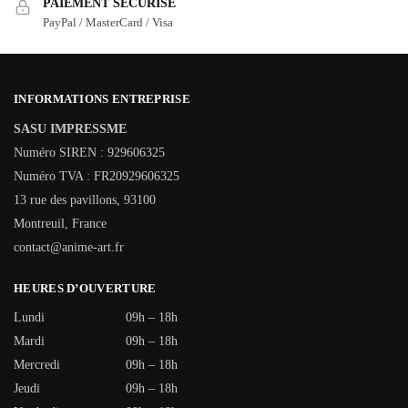
PAIEMENT SÉCURISÉ
PayPal / MasterCard / Visa
INFORMATIONS ENTREPRISE
SASU IMPRESSME
Numéro SIREN : 929606325
Numéro TVA : FR20929606325
13 rue des pavillons, 93100
Montreuil, France
contact@anime-art.fr
HEURES D’OUVERTURE
Lundi
09h – 18h
Mardi
09h – 18h
Mercredi
09h – 18h
Jeudi
09h – 18h