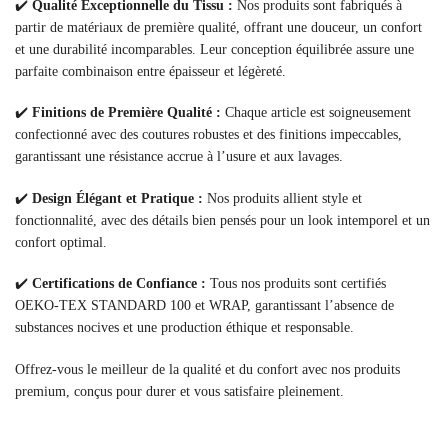
✔️
Qualité Exceptionnelle du Tissu :
Nos produits sont fabriqués à
partir de matériaux de première qualité, offrant une douceur, un confort
et une durabilité incomparables. Leur conception équilibrée assure une
parfaite combinaison entre épaisseur et légèreté.
✔️
Finitions de Première Qualité :
Chaque article est soigneusement
confectionné avec des coutures robustes et des finitions impeccables,
garantissant une résistance accrue à l’usure et aux lavages.
✔️
Design Élégant et Pratique :
Nos produits allient style et
fonctionnalité, avec des détails bien pensés pour un look intemporel et un
confort optimal.
✔️
Certifications de Confiance :
Tous nos produits sont certifiés
OEKO-TEX STANDARD 100 et WRAP, garantissant l’absence de
substances nocives et une production éthique et responsable.
Offrez-vous le meilleur de la qualité et du confort avec nos produits
premium, conçus pour durer et vous satisfaire pleinement.