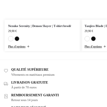
Nezuko Serenity | Demon Slayer | T-shirt brodé
Tanjiro Blade | 
29,90
€
29,90
€
Blanc
Noir
Plus d'options
Plus d'options
QUALITÉ SUPÉRIEURE
Vêtements en matériaux premium
LIVRAISON GRATUITE
À partir de 70 euros
REMBOURSEMENT GARANTI
Retour sous 14 jours