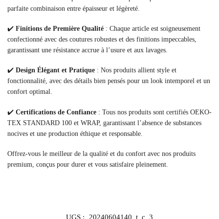
parfaite combinaison entre épaisseur et légèreté.
✔️
Finitions de Première Qualité
: Chaque article est soigneusement
confectionné avec des coutures robustes et des finitions impeccables,
garantissant une résistance accrue à l’usure et aux lavages.
✔️
Design Élégant et Pratique
: Nos produits allient style et
fonctionnalité, avec des détails bien pensés pour un look intemporel et un
confort optimal.
✔️
Certifications de Confiance
: Tous nos produits sont certifiés OEKO-
TEX STANDARD 100 et WRAP, garantissant l’absence de substances
nocives et une production éthique et responsable.
Offrez-vous le meilleur de la qualité et du confort avec nos produits
premium, conçus pour durer et vous satisfaire pleinement.
UGS :
20240604140_t_c_3