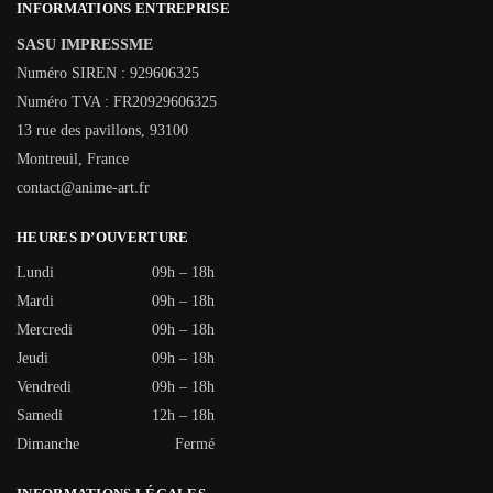
INFORMATIONS ENTREPRISE
SASU IMPRESSME
Numéro SIREN : 929606325
Numéro TVA : FR20929606325
13 rue des pavillons, 93100
Montreuil, France
contact@anime-art.fr
HEURES D’OUVERTURE
Lundi
09h – 18h
Mardi
09h – 18h
Mercredi
09h – 18h
Jeudi
09h – 18h
Vendredi
09h – 18h
Samedi
12h – 18h
Dimanche
Fermé