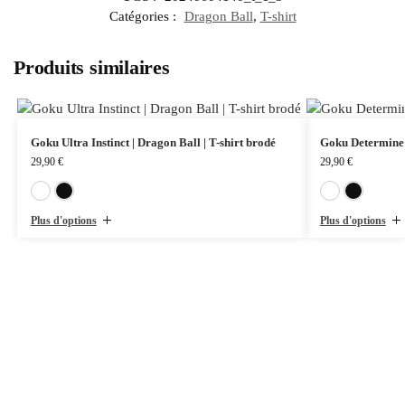
Catégories :
Dragon Ball
,
T-shirt
Produits similaires
Goku Ultra Instinct | Dragon Ball | T-shirt brodé
Goku Determined 
29,90
€
29,90
€
Blanc
Noir
Plus d'options
Plus d'options