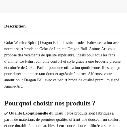
Description
Goku Warrior Spirit | Dragon Ball | T-shirt brodé : Faites sensation avec
notre t-shirt brodé de Goku de l’anime Dragon Ball. Anime-Art vous
propose des vêtements de qualité supérieure, idéals pour tous les fans
d’anime. Ce t-shirt combine confort et style grâce à une broderie précise
et colorée de Goku. Parfait pour une utilisation quotidienne, il est conçu
pour durer tout en restant doux et agréable à porter. Affirmez votre
amour pour Dragon Ball avec ce t-shirt brodé de qualité premium signé
Anime-Art.
Pourquoi choisir nos produits ?
✔️
Qualité Exceptionnelle du Tissu
: Nos produits sont fabriqués à
partir de matériaux de première qualité, offrant une douceur, un confort
et une durabilité incomparables. Leur conception équilibrée assure une