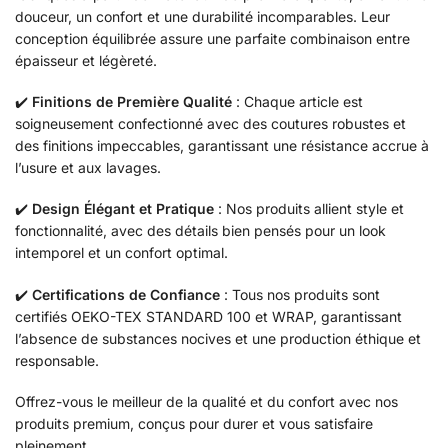
douceur, un confort et une durabilité incomparables. Leur
conception équilibrée assure une parfaite combinaison entre
épaisseur et légèreté.
✔️
Finitions de Première Qualité
: Chaque article est
soigneusement confectionné avec des coutures robustes et
des finitions impeccables, garantissant une résistance accrue à
l’usure et aux lavages.
✔️
Design Élégant et Pratique
: Nos produits allient style et
fonctionnalité, avec des détails bien pensés pour un look
intemporel et un confort optimal.
✔️
Certifications de Confiance
: Tous nos produits sont
certifiés OEKO-TEX STANDARD 100 et WRAP, garantissant
l’absence de substances nocives et une production éthique et
responsable.
Offrez-vous le meilleur de la qualité et du confort avec nos
produits premium, conçus pour durer et vous satisfaire
pleinement.