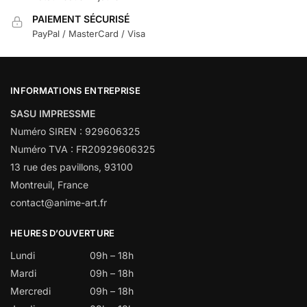
PAIEMENT SÉCURISÉ
PayPal / MasterCard / Visa
INFORMATIONS ENTREPRISE
SASU IMPRESSME
Numéro SIREN : 929606325
Numéro TVA : FR20929606325
13 rue des pavillons, 93100
Montreuil, France
contact@anime-art.fr
HEURES D’OUVERTURE
Lundi
09h – 18h
Mardi
09h – 18h
Mercredi
09h – 18h