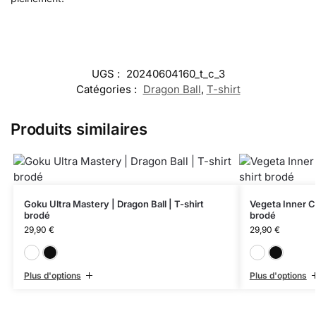
UGS :
20240604160_t_c_3
Catégories :
Dragon Ball
,
T-shirt
Produits similaires
Goku Ultra Mastery | Dragon Ball | T-shirt
Vegeta Inner Co
brodé
brodé
29,90
€
29,90
€
Blanc
Noir
Plus d'options
Plus d'options