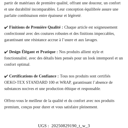
partir de matériaux de première qualité, offrant une douceur, un confort
et une durabilité incomparables. Leur conception équilibrée assure une
parfaite combinaison entre épaisseur et légèreté.
✔️
Finitions de Première Qualité :
Chaque article est soigneusement
confectionné avec des coutures robustes et des finitions impeccables,
garantissant une résistance accrue à l’usure et aux lavages.
✔️
Design Élégant et Pratique :
Nos produits allient style et
fonctionnalité, avec des détails bien pensés pour un look intemporel et un
confort optimal.
✔️
Certifications de Confiance :
Tous nos produits sont certifiés
OEKO-TEX STANDARD 100 et WRAP, garantissant l’absence de
substances nocives et une production éthique et responsable.
Offrez-vous le meilleur de la qualité et du confort avec nos produits
premium, conçus pour durer et vous satisfaire pleinement.
UGS :
20250829190_t_w_3