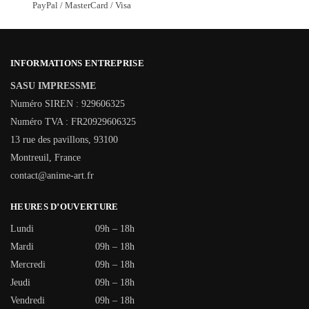
PayPal / MasterCard / Visa
INFORMATIONS ENTREPRISE
SASU IMPRESSME
Numéro SIREN : 929606325
Numéro TVA : FR20929606325
13 rue des pavillons, 93100
Montreuil, France
contact@anime-art.fr
HEURES D’OUVERTURE
Lundi
09h – 18h
Mardi
09h – 18h
Mercredi
09h – 18h
Jeudi
09h – 18h
Vendredi
09h – 18h