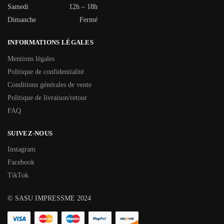
Samedi
12h – 18h
Dimanche
Fermé
INFORMATIONS LÉGALES
Mentions légales
Politique de confidentialité
Conditions générales de vente
Politique de livraison/retour
FAQ
SUIVEZ-NOUS
Instagram
Facebook
TikTok
© SASU IMPRESSME 2024