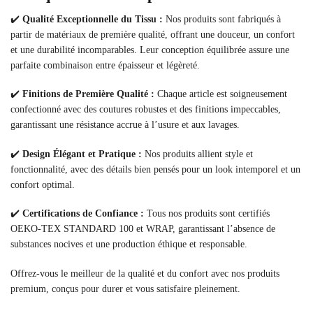
✔️
Qualité Exceptionnelle du Tissu :
Nos produits sont fabriqués à
partir de matériaux de première qualité, offrant une douceur, un confort
et une durabilité incomparables. Leur conception équilibrée assure une
parfaite combinaison entre épaisseur et légèreté.
✔️
Finitions de Première Qualité :
Chaque article est soigneusement
confectionné avec des coutures robustes et des finitions impeccables,
garantissant une résistance accrue à l’usure et aux lavages.
✔️
Design Élégant et Pratique :
Nos produits allient style et
fonctionnalité, avec des détails bien pensés pour un look intemporel et un
confort optimal.
✔️
Certifications de Confiance :
Tous nos produits sont certifiés
OEKO-TEX STANDARD 100 et WRAP, garantissant l’absence de
substances nocives et une production éthique et responsable.
Offrez-vous le meilleur de la qualité et du confort avec nos produits
premium, conçus pour durer et vous satisfaire pleinement.