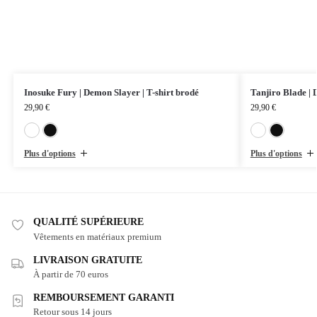
Inosuke Fury | Demon Slayer | T-shirt brodé
Tanjiro Blade | 
29,90
€
29,90
€
Blanc
Noir
Plus d'options
Plus d'options
QUALITÉ SUPÉRIEURE
Vêtements en matériaux premium
LIVRAISON GRATUITE
À partir de 70 euros
REMBOURSEMENT GARANTI
Retour sous 14 jours