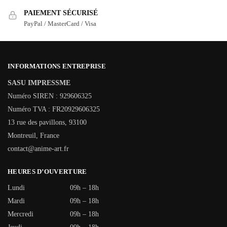
PAIEMENT SÉCURISÉ
PayPal / MasterCard / Visa
INFORMATIONS ENTREPRISE
SASU IMPRESSME
Numéro SIREN : 929606325
Numéro TVA : FR20929606325
13 rue des pavillons, 93100
Montreuil, France
contact@anime-art.fr
HEURES D’OUVERTURE
Lundi
09h – 18h
Mardi
09h – 18h
Mercredi
09h – 18h