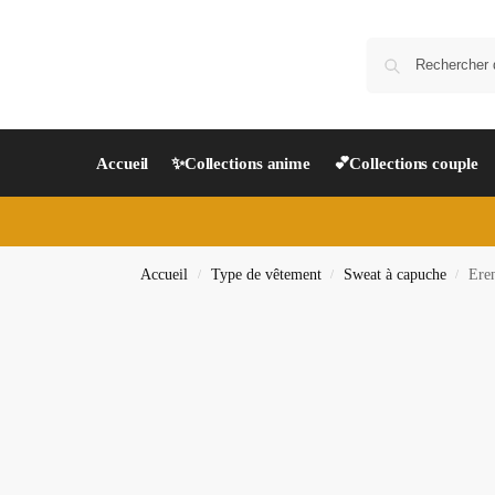
Accueil
✨Collections anime
💕Collections couple
Accueil
Type de vêtement
Sweat à capuche
Eren
/
/
/