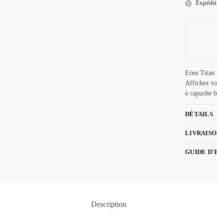
Expéditi
Eren Titan 
Affichez vo
à capuche b
DÉTAILS
LIVRAISO
GUIDE D'
Description