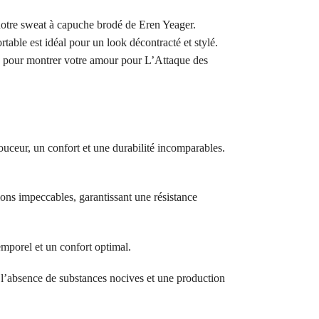
notre sweat à capuche brodé de Eren Yeager.
ble est idéal pour un look décontracté et stylé.
e pour montrer votre amour pour L’Attaque des
ouceur, un confort et une durabilité incomparables.
ions impeccables, garantissant une résistance
temporel et un confort optimal.
bsence de substances nocives et une production