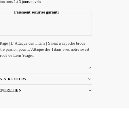
on sous 2 à 3 jours ouvrés
Paiement sécurisé garanti
Rage | L’Attaque des Titans | Sweat à capuche brodé :
tre passion pour L’Attaque des Titans avec notre sweat
rodé de Eren Yeager.
N & RETOURS
ENTRETIEN