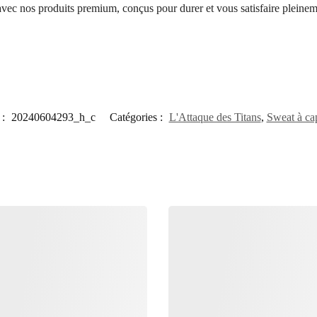
 avec nos produits premium, conçus pour durer et vous satisfaire pleinem
 :
20240604293_h_c
Catégories :
L'Attaque des Titans
,
Sweat à ca