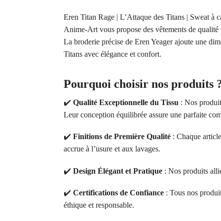
Eren Titan Rage | L’Attaque des Titans | Sweat à 
Anime-Art vous propose des vêtements de qualité p
La broderie précise de Eren Yeager ajoute une di
Titans avec élégance et confort.
Pourquoi choisir nos produits 
✔️
Qualité Exceptionnelle du Tissu
: Nos produit
Leur conception équilibrée assure une parfaite comb
✔️
Finitions de Première Qualité
: Chaque article
accrue à l’usure et aux lavages.
✔️
Design Élégant et Pratique
: Nos produits alli
✔️
Certifications de Confiance
: Tous nos produ
éthique et responsable.