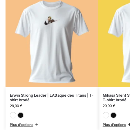
Erwin Strong Leader | L’Attaque des Titans | T-
Mikasa Silent S
shirt brodé
T-shirt brodé
29,90
€
29,90
€
Blanc
Noir
Plus d'options
Plus d'options